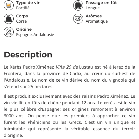
Type de vin
Passage en fût
Fortifié
Longue
Corps
Arômes
Corsé
Aromatique
Origine
Espagne, Andalousie
Description
Le Xérès Pedro Ximénez
Viña 25 de
Lustau est né à Jerez de la
Frontera, dans la province de Cadix, au cœur du sud-est de
l'Andalousie. Le nom de ce vin dérive du nom du vignoble qui
s'étend sur 25 hectares.
Il est produit exclusivement avec des raisins Pedro Ximénez. Le
vin vieillit en fûts de chêne pendant 12 ans. Le xérès est le vin
le plus célèbre d'Espagne: ses origines remontent à environ
3000 ans. On pense que les premiers à approcher ce vin
furent les Phéniciens ou les Grecs. C'est un vin unique et
inimitable qui représente la véritable essence du terroir
d'origine.