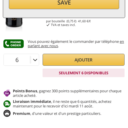
SAVE
31,20
€
par bouteille (0,75 ℓ)
41,60
€/ℓ
TVA et taxes incl.
Vous pouvez également le commander par téléphone
en
parlant avec nous
.
AJOUTER
SEULEMENT 6 DISPONIBLES
Points Bonus
, gagnez 300 points supplémentaires pour chaque
article acheté.
Livraison immédiate
, il ne reste que 6 quantités, achetez
maintenant pour le recevoir d'ici mardi 11 août.
Premium
, d'une valeur et d'un prestige particuliers.