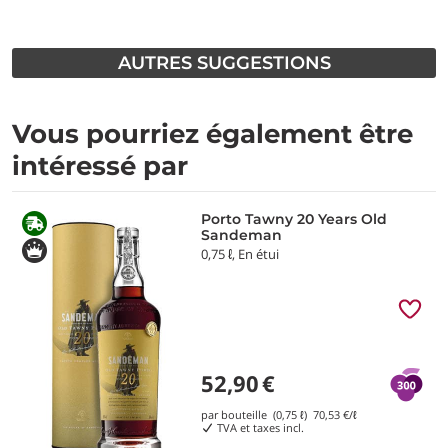
AUTRES SUGGESTIONS
Vous pourriez également être
intéressé par
Porto Tawny 20 Years Old
Sandeman
0,75 ℓ, En étui
52,90
€
par bouteille (0,75 ℓ)
70,53
€/ℓ
TVA et taxes incl.