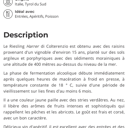
Italie, Tyrol du Sud
Idéal avec
Entrées, Apéritifs, Poisson
Description
Le Riesling
Harrer
di Colterenzio est obtenu avec des raisins
provenant d'un vignoble d'environ 15 ans, planté sur des sols
argileux et porphyriques avec des sédiments morainiques à
une altitude de 400 mètres au-dessus du niveau de la mer.
La phase de fermentation alcoolique débute immédiatement
après quelques heures de macération à froid en presse, à
température constante de 18 ° C, suivie d'une période de
vieillissement sur lies fines d'au moins 6 mois.
Il a une couleur jaune paille avec des stries verdâtres. Au nez,
il libère des arômes de fruits intenses et sophistiqués qui
rappellent les pêches et les abricots. Le goût est frais et corsé,
avec un bon caractère.
Délicieux vin d'apéritif, il est excellent avec des entrées et des