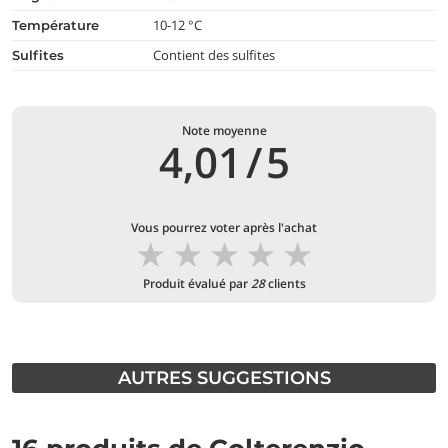
10-12 °C
température
Contient des sulfites
Sulfites
Note moyenne
4,01
/
5
Vous pourrez voter après l'achat
★
★
★
★
★
Produit évalué par
28
clients
AUTRES SUGGESTIONS