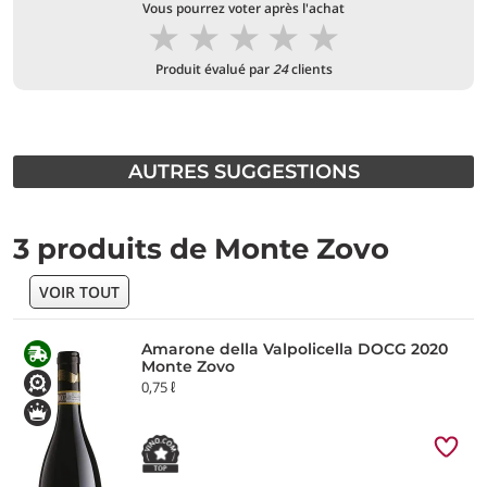
Vous pourrez voter après l'achat
★
★
★
★
★
Produit évalué par
24
clients
AUTRES SUGGESTIONS
3 produits de Monte Zovo
VOIR TOUT
Amarone della Valpolicella DOCG 2020
Monte Zovo
0,75 ℓ