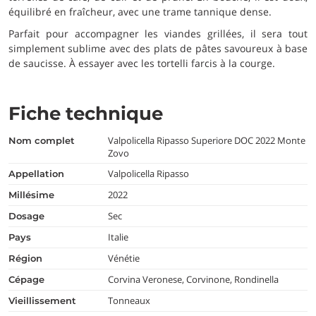
équilibré en fraîcheur, avec une trame tannique dense.
Parfait pour accompagner les viandes grillées, il sera tout
simplement sublime avec des plats de pâtes savoureux à base
de saucisse. À essayer avec les tortelli farcis à la courge.
Fiche technique
Valpolicella Ripasso Superiore DOC 2022 Monte
nom complet
Zovo
Valpolicella Ripasso
appellation
2022
millésime
Sec
dosage
Italie
pays
Vénétie
région
Corvina Veronese, Corvinone, Rondinella
cépage
Tonneaux
vieillissement