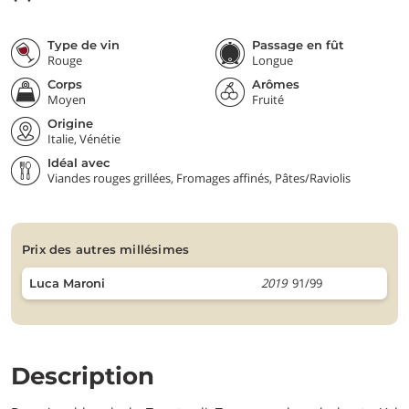
Type de vin
Passage en fût
Rouge
Longue
Corps
Arômes
Moyen
Fruité
Origine
Italie, Vénétie
Idéal avec
Viandes rouges grillées, Fromages affinés, Pâtes/Raviolis
prix des autres millésimes
2019
91/99
Luca Maroni
Description