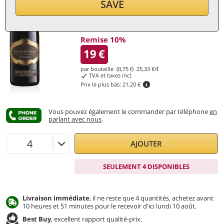
SAVE
Remise 10%
19
€
par bouteille (0,75 ℓ)
25,33
€/ℓ
TVA et taxes incl.
Prix le plus bas:
21,20 €
Vous pouvez également le commander par téléphone
en
parlant avec nous
.
AJOUTER
SEULEMENT 4 DISPONIBLES
Livraison immédiate
, il ne reste que 4 quantités, achetez avant
10 heures et 51 minutes pour le recevoir d'ici lundi 10 août.
Best Buy
, excellent rapport qualité-prix.