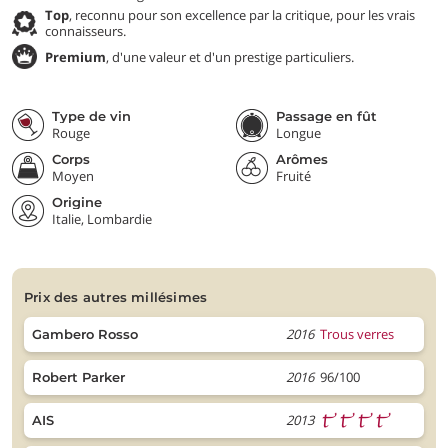
Top
, reconnu pour son excellence par la critique, pour les vrais
connaisseurs.
Premium
, d'une valeur et d'un prestige particuliers.
Type de vin
Passage en fût
Rouge
Longue
Corps
Arômes
Moyen
Fruité
Origine
Italie, Lombardie
prix des autres millésimes
2016
Trous verres
Gambero Rosso
2016
96/100
Robert Parker
2013
AIS