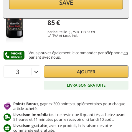
SAVE
85
€
par bouteille (0,75 ℓ)
113,33
€/ℓ
TVA et taxes incl.
Vous pouvez également le commander par téléphone
en
parlant avec nous
.
AJOUTER
LIVRAISON GRATUITE
Points Bonus
, gagnez 300 points supplémentaires pour chaque
article acheté.
Livraison immédiate
, il ne reste que 6 quantités, achetez avant
5 heures et 11 minutes pour le recevoir d'ici lundi 10 août.
Livraison gratuite
, avec ce produit, la livraison de votre
commande est gratuite.