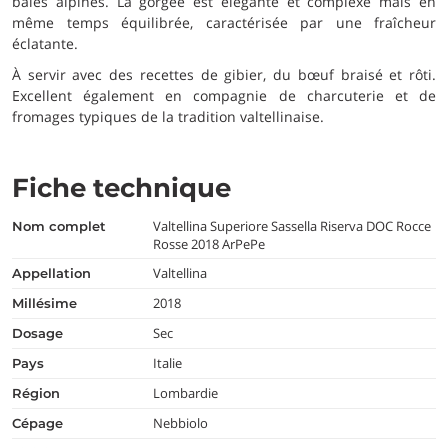
baies alpines. La gorgée est élégante et complexe mais en
même temps équilibrée, caractérisée par une fraîcheur
éclatante.
À servir avec des recettes de gibier, du bœuf braisé et rôti.
Excellent également en compagnie de charcuterie et de
fromages typiques de la tradition valtellinaise.
Fiche technique
Valtellina Superiore Sassella Riserva DOC Rocce
nom complet
Rosse 2018 ArPePe
Valtellina
appellation
2018
millésime
Sec
dosage
Italie
pays
Lombardie
région
Nebbiolo
cépage