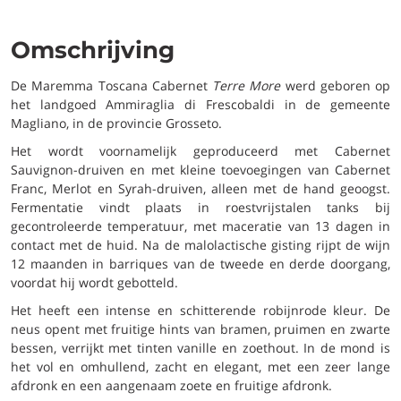
Omschrijving
De Maremma Toscana Cabernet
Terre More
werd geboren op
het landgoed Ammiraglia di Frescobaldi in de gemeente
Magliano, in de provincie Grosseto.
Het wordt voornamelijk geproduceerd met Cabernet
Sauvignon-druiven en met kleine toevoegingen van Cabernet
Franc, Merlot en Syrah-druiven, alleen met de hand geoogst.
Fermentatie vindt plaats in roestvrijstalen tanks bij
gecontroleerde temperatuur, met maceratie van 13 dagen in
contact met de huid. Na de malolactische gisting rijpt de wijn
12 maanden in barriques van de tweede en derde doorgang,
voordat hij wordt gebotteld.
Het heeft een intense en schitterende robijnrode kleur. De
neus opent met fruitige hints van bramen, pruimen en zwarte
bessen, verrijkt met tinten vanille en zoethout. In de mond is
het vol en omhullend, zacht en elegant, met een zeer lange
afdronk en een aangenaam zoete en fruitige afdronk.