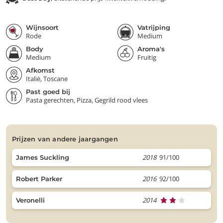
Wijnsoort
Vatrijping
Rode
Medium
Body
Aroma's
Medium
Fruitig
Afkomst
Italië, Toscane
Past goed bij
Pasta gerechten, Pizza, Gegrild rood vlees
prijzen van andere jaargangen
2018
91/100
James Suckling
2016
92/100
Robert Parker
2014
Veronelli