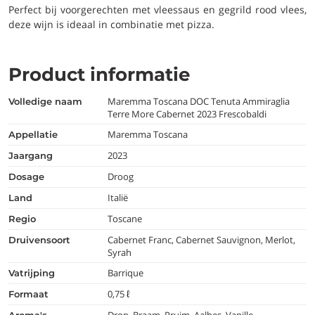
Perfect bij voorgerechten met vleessaus en gegrild rood vlees,
deze wijn is ideaal in combinatie met pizza.
Product informatie
Maremma Toscana DOC Tenuta Ammiraglia
volledige naam
Terre More Cabernet 2023 Frescobaldi
Maremma Toscana
appellatie
2023
jaargang
Droog
dosage
Italië
land
Toscane
regio
Cabernet Franc, Cabernet Sauvignon, Merlot,
druivensoort
Syrah
Barrique
vatrijping
0,75 ℓ
formaat