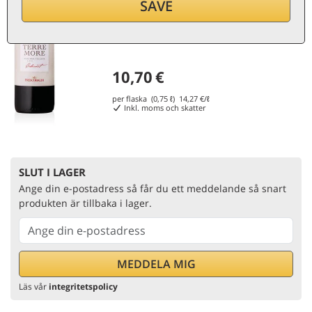
SAVE
10,70
€
per flaska (0,75 ℓ)
14,27
€/ℓ
Inkl. moms och skatter
SLUT I LAGER
Ange din e-postadress så får du ett meddelande så snart
produkten är tillbaka i lager.
Läs vår
integritetspolicy