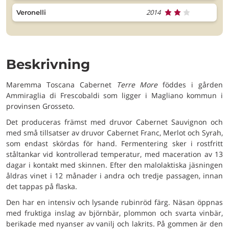
2014
Veronelli
Beskrivning
Maremma Toscana Cabernet
Terre More
föddes i gården
Ammiraglia di Frescobaldi som ligger i Magliano kommun i
provinsen Grosseto.
Det produceras främst med druvor Cabernet Sauvignon och
med små tillsatser av druvor Cabernet Franc, Merlot och Syrah,
som endast skördas för hand. Fermentering sker i rostfritt
ståltankar vid kontrollerad temperatur, med maceration av 13
dagar i kontakt med skinnen. Efter den malolaktiska jäsningen
åldras vinet i 12 månader i andra och tredje passagen, innan
det tappas på flaska.
Den har en intensiv och lysande rubinröd färg. Näsan öppnas
med fruktiga inslag av björnbär, plommon och svarta vinbär,
berikade med nyanser av vanilj och lakrits. På gommen är den