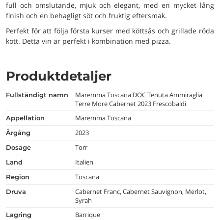
full och omslutande, mjuk och elegant, med en mycket lång
finish och en behagligt söt och fruktig eftersmak.
Perfekt för att följa första kurser med köttsås och grillade röda
kött. Detta vin är perfekt i kombination med pizza.
Produktdetaljer
Maremma Toscana DOC Tenuta Ammiraglia
fullständigt namn
Terre More Cabernet 2023 Frescobaldi
Maremma Toscana
appellation
2023
årgång
Torr
dosage
Italien
land
Toscana
region
Cabernet Franc, Cabernet Sauvignon, Merlot,
druva
Syrah
Barrique
lagring