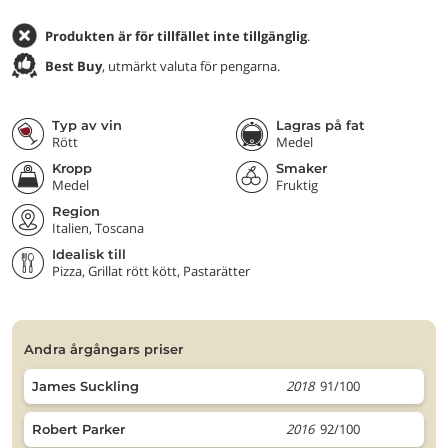
Produkten är för tillfället inte tillgänglig
.
Best Buy
, utmärkt valuta för pengarna.
Typ av vin
Lagras på fat
Rött
Medel
Kropp
Smaker
Medel
Fruktig
Region
Italien, Toscana
Idealisk till
Pizza, Grillat rött kött, Pastarätter
andra årgångars priser
2018
91/100
James Suckling
2016
92/100
Robert Parker