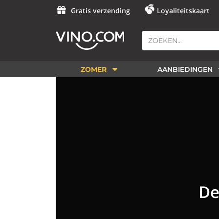
Gratis verzending
Loyaliteitskaart
ZOMER
AANBIEDINGEN
De