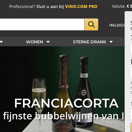
Valuta:
€ 
Professional?
Sluit u aan bij
VINO.COM PRO
INLOGGE
WIJNEN
STERKE DRANK
FRANCIACORTA
 fijnste bubbelwijnen van Ita