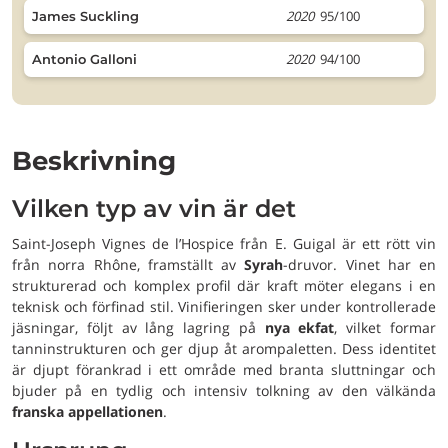
2020
95/100
James Suckling
2020
94/100
Antonio Galloni
Beskrivning
Vilken typ av vin är det
Saint-Joseph Vignes de l’Hospice från E. Guigal är ett rött vin
från norra Rhône, framställt av
Syrah
-druvor. Vinet har en
strukturerad och komplex profil där kraft möter elegans i en
teknisk och förfinad stil. Vinifieringen sker under kontrollerade
jäsningar, följt av lång lagring på
nya ekfat
, vilket formar
tanninstrukturen och ger djup åt arompaletten. Dess identitet
är djupt förankrad i ett område med branta sluttningar och
bjuder på en tydlig och intensiv tolkning av den välkända
franska appellationen
.