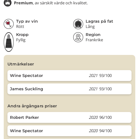
Premium
, av särskilt värde och kvalitet.
Typ av vin
Lagras på fat
Rött
Lång
Kropp
Region
Fyllig
Frankrike
utmärkelser
2021
93/100
Wine Spectator
2021
93/100
James Suckling
andra årgångars priser
2020
96/100
Robert Parker
2020
94/100
Wine Spectator