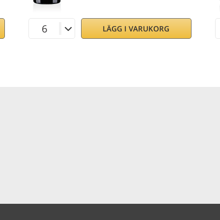
LÄGG I VARUKORG