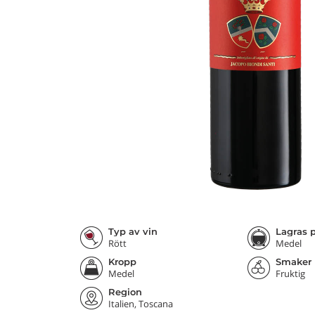
Typ av vin
Lagras p
Rött
Medel
Kropp
Smaker
Medel
Fruktig
Region
Italien, Toscana