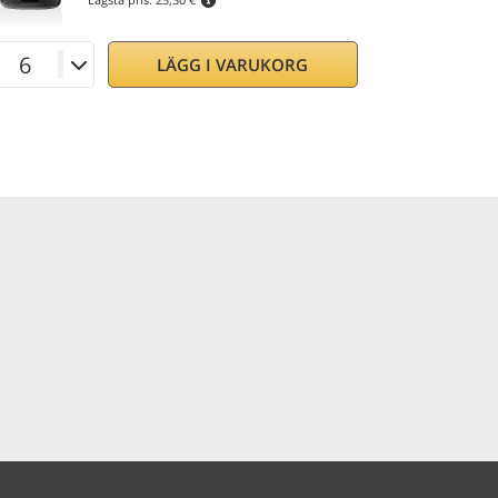
LÄGG I VARUKORG