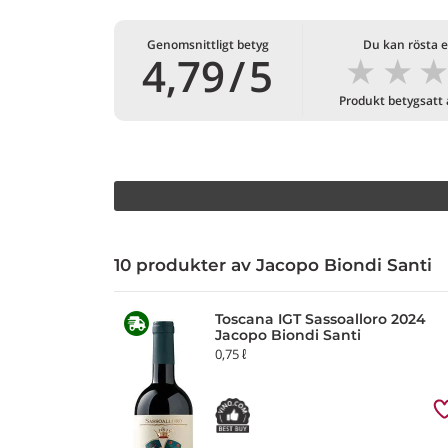
Genomsnittligt betyg
Du kan rösta e
★
★
4,79
/
5
Produkt betygsatt
10 produkter av Jacopo Biondi Santi
Toscana IGT Sassoalloro 2024
Jacopo Biondi Santi
0,75 ℓ