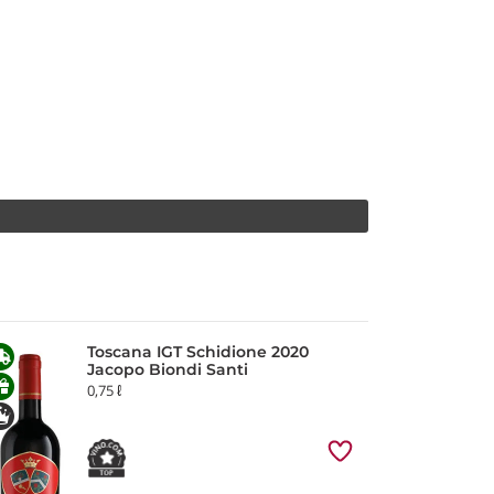
Toscana IGT Schidione 2020
Jacopo Biondi Santi
0,75 ℓ