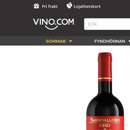
Fri frakt
Lojalitetskort
SOMMAR
FYNDHÖRNAN