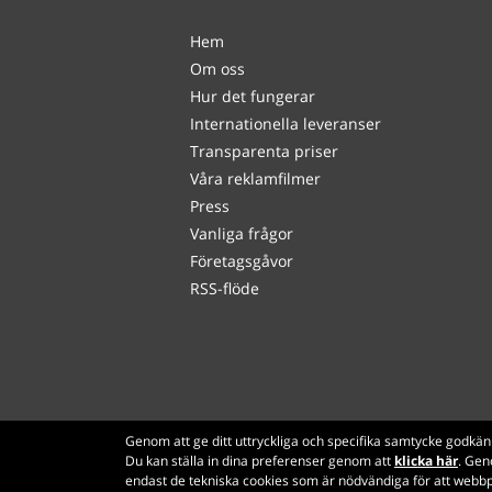
Hem
Om oss
Hur det fungerar
Internationella leveranser
Transparenta priser
Våra reklamfilmer
Press
Vanliga frågor
Företagsgåvor
RSS-flöde
Genom att ge ditt uttryckliga och specifika samtycke godkän
Du kan ställa in dina preferenser genom att
klicka här
. Gen
endast de tekniska cookies som är nödvändiga för att webbp