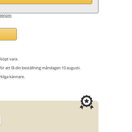
genom
 köpt vara.
för att få din beställning måndagen 10 augusti.
erkliga kännare.