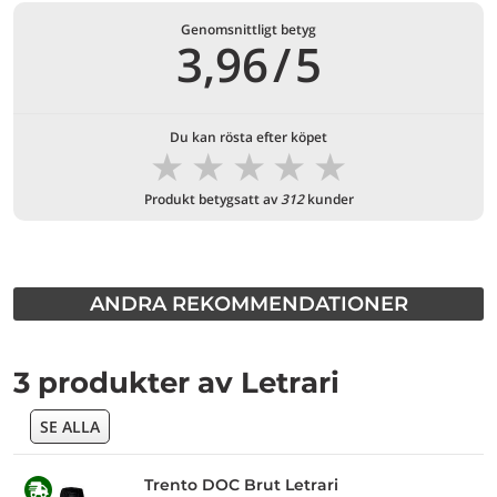
Genomsnittligt betyg
3,96
/
5
Du kan rösta efter köpet
★
★
★
★
★
Produkt betygsatt av
312
kunder
ANDRA REKOMMENDATIONER
3 produkter av Letrari
SE ALLA
Trento DOC Brut Letrari