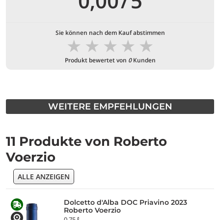
0,00
/
5
Sie können nach dem Kauf abstimmen
★
★
★
★
★
Produkt bewertet von
0
Kunden
WEITERE EMPFEHLUNGEN
11 Produkte von Roberto
Voerzio
ALLE ANZEIGEN
Dolcetto d'Alba DOC Priavino 2023
Roberto Voerzio
0,75 ℓ