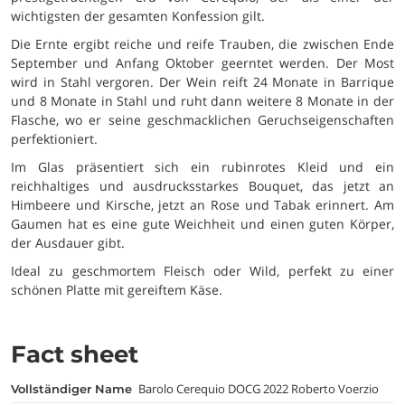
wichtigsten der gesamten Konfession gilt.
Die Ernte ergibt reiche und reife Trauben, die zwischen Ende
September und Anfang Oktober geerntet werden. Der Most
wird in Stahl vergoren. Der Wein reift 24 Monate in Barrique
und 8 Monate in Stahl und ruht dann weitere 8 Monate in der
Flasche, wo er seine geschmacklichen Geruchseigenschaften
perfektioniert.
Im Glas präsentiert sich ein rubinrotes Kleid und ein
reichhaltiges und ausdrucksstarkes Bouquet, das jetzt an
Himbeere und Kirsche, jetzt an Rose und Tabak erinnert. Am
Gaumen hat es eine gute Weichheit und einen guten Körper,
der Ausdauer gibt.
Ideal zu geschmortem Fleisch oder Wild, perfekt zu einer
schönen Platte mit gereiftem Käse.
Fact sheet
Barolo Cerequio DOCG 2022 Roberto Voerzio
vollständiger Name