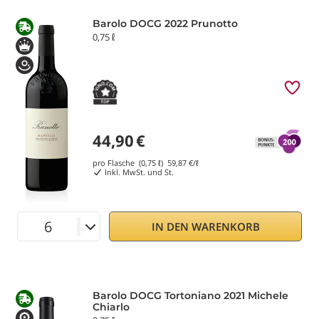
Barolo DOCG 2022 Prunotto
0,75 ℓ
44,90
€
pro Flasche (0,75 ℓ)
59,87
€/ℓ
Inkl. MwSt. und St.
IN DEN WARENKORB
Barolo DOCG Tortoniano 2021 Michele
Chiarlo