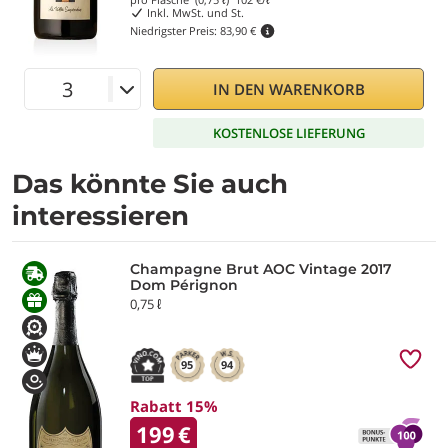
Inkl. MwSt. und St.
Niedrigster Preis:
83,90 €
IN DEN WARENKORB
KOSTENLOSE LIEFERUNG
Das könnte Sie auch
interessieren
Champagne Brut AOC Vintage 2017
Dom Pérignon
0,75 ℓ
95
94
Rabatt 15%
199
€