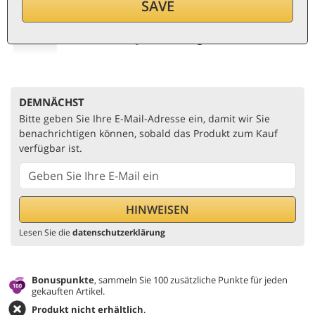
SAVE
pro Flasche (0,75 ℓ)
70
€/ℓ
Inkl. MwSt. und St.
Niedrigster Preis:
70 €
DEMNÄCHST
Bitte geben Sie Ihre E-Mail-Adresse ein, damit wir Sie
benachrichtigen können, sobald das Produkt zum Kauf
verfügbar ist.
Lesen Sie die
datenschutzerklärung
Bonuspunkte
, sammeln Sie 100 zusätzliche Punkte für jeden
gekauften Artikel.
Produkt nicht erhältlich
.