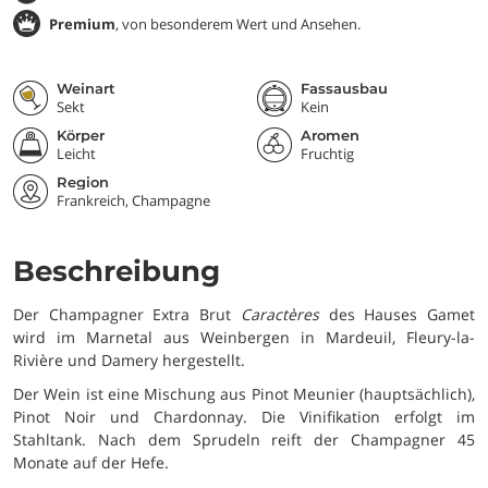
Premium
, von besonderem Wert und Ansehen.
Weinart
Fassausbau
Sekt
Kein
Körper
Aromen
Leicht
Fruchtig
Region
Frankreich, Champagne
Beschreibung
Der Champagner Extra Brut
Caractères
des Hauses Gamet
wird im Marnetal aus Weinbergen in Mardeuil, Fleury-la-
Rivière und Damery hergestellt.
Der Wein ist eine Mischung aus Pinot Meunier (hauptsächlich),
Pinot Noir und Chardonnay. Die Vinifikation erfolgt im
Stahltank. Nach dem Sprudeln reift der Champagner 45
Monate auf der Hefe.