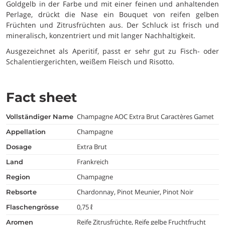
Goldgelb in der Farbe und mit einer feinen und anhaltenden
Perlage, drückt die Nase ein Bouquet von reifen gelben
Früchten und Zitrusfrüchten aus. Der Schluck ist frisch und
mineralisch, konzentriert und mit langer Nachhaltigkeit.
Ausgezeichnet als Aperitif, passt er sehr gut zu Fisch- oder
Schalentiergerichten, weißem Fleisch und Risotto.
Fact sheet
Champagne AOC Extra Brut Caractères Gamet
vollständiger Name
Champagne
appellation
Extra Brut
dosage
Frankreich
land
Champagne
region
Chardonnay, Pinot Meunier, Pinot Noir
rebsorte
0,75 ℓ
flaschengrösse
Reife Zitrusfrüchte, Reife gelbe Fruchtfrucht
aromen