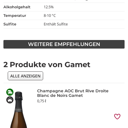
12.5%
alkoholgehalt
8-10 °C
temperatur
Enthält Sulfite
Sulfite
WEITERE EMPFEHLUNGEN
2 Produkte von Gamet
ALLE ANZEIGEN
Champagne AOC Brut Rive Droite
Blanc de Noirs Gamet
0,75 ℓ