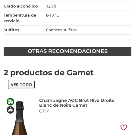
12.5%
grado alcohólico
8-10 °C
temperatura de
servicio
Contiene sulfitos
Sulfitos
OTRAS RECOMENDACIONES
2 productos de Gamet
VER TODO
Champagne AOC Brut Rive Droite
Blanc de Noirs Gamet
0,75 ℓ