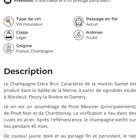
Premium
, d'une valeur et d'un prestige particuliers.
Type de vin
Passage en fût
Vin mousseux
Aucun
Corps
Arômes
Léger
Fruité
Origine
France, Champagne
Description
Le Champagne Extra Brut
Caractères
de la maison Gamet est
produit dans la Vallée de la Marne, à partir de vignobles situés
à Mardeuil, Fleury-la-Rivière et Damery.
Le vin est un assemblage de Pinot Meunier (principalement),
de Pinot Noir et de Chardonnay. La vinification a lieu dans des
cuves en acier. Après l'effervescence, le champagne vieillit sur
lies pendant 45 mois.
De couleur jaune doré et au perlage fin et persistant, le nez