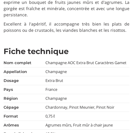
exprime un bouquet de fruits jaunes mûrs et d'agrumes. La
gorgée est fraîche et minérale, concentrée et avec une longue
persistance.
Excellent à l'apéritif, il accompagne très bien les plats de
poissons ou de crustacés, les viandes blanches et les risottos.
Fiche technique
Champagne AOC Extra Brut Caractères Gamet
nom complet
Champagne
appellation
Extra Brut
dosage
France
pays
Champagne
région
Chardonnay, Pinot Meunier, Pinot Noir
cépage
0,75 ℓ
format
Agrumes mûrs, Fruit mûr à chair jaune
arômes