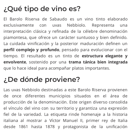
¿Qué tipo de vino es?
El Barolo Riserva de Sabaudo es un vino tinto elaborado
exclusivamente con uvas Nebbiolo. Representa una
interpretación clásica y refinada de la célebre denominación
piamontesa, que ofrece un carácter suntuoso y bien definido.
La cuidada vinificación y la posterior maduración definen un
perfil complejo y profundo
, pensado para evolucionar con el
tiempo. El resultado es un tinto de
estructura elegante y
envolvente
, sostenido por una
trama tánica bien integrada
que lo hace ideal para acompañar platos importantes.
¿De dónde proviene?
Las uvas Nebbiolo destinadas a este Barolo Riserva provienen
de once diferentes municipios situados en el área de
producción de la denominación. Este origen diverso consolida
el vínculo del vino con su territorio y garantiza una expresión
fiel de la variedad. La etiqueta rinde homenaje a la historia
italiana al mostrar a Víctor Manuel II, primer rey de Italia
desde 1861 hasta 1878 y protagonista de la unificación