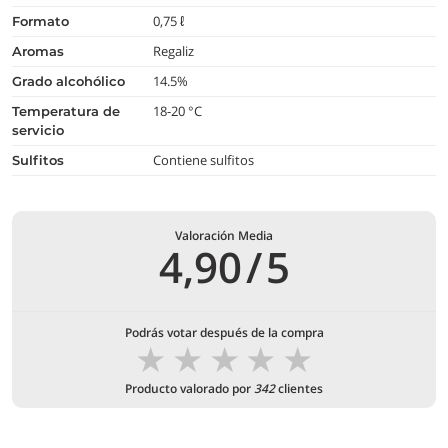
0,75 ℓ
formato
Regaliz
aromas
14.5%
grado alcohólico
18-20 °C
temperatura de
servicio
Contiene sulfitos
Sulfitos
Valoración Media
4,90
/
5
Podrás votar después de la compra
★
★
★
★
★
Producto valorado por
342
clientes