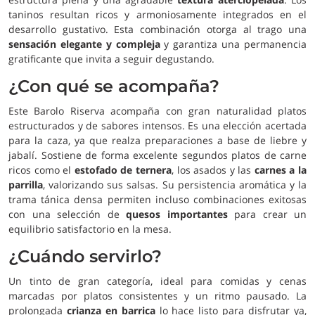
taninos resultan ricos y armoniosamente integrados en el
desarrollo gustativo. Esta combinación otorga al trago una
sensación elegante y compleja
y garantiza una permanencia
gratificante que invita a seguir degustando.
¿Con qué se acompaña?
Este Barolo Riserva acompaña con gran naturalidad platos
estructurados y de sabores intensos. Es una elección acertada
para la caza, ya que realza preparaciones a base de liebre y
jabalí. Sostiene de forma excelente segundos platos de carne
ricos como el
estofado de ternera
, los asados y las
carnes a la
parrilla
, valorizando sus salsas. Su persistencia aromática y la
trama tánica densa permiten incluso combinaciones exitosas
con una selección de
quesos importantes
para crear un
equilibrio satisfactorio en la mesa.
¿Cuándo servirlo?
Un tinto de gran categoría, ideal para comidas y cenas
marcadas por platos consistentes y un ritmo pausado. La
prolongada
crianza en barrica
lo hace listo para disfrutar ya,