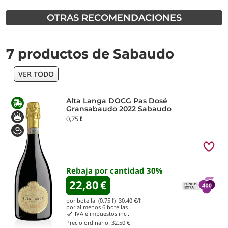
OTRAS RECOMENDACIONES
7 productos de Sabaudo
VER TODO
Alta Langa DOCG Pas Dosé
Gransabaudo 2022 Sabaudo
0,75 ℓ
Rebaja por cantidad
30
%
22,80
€
por botella (0,75 ℓ)
30,40
€/ℓ
por al menos
6
botellas
IVA e impuestos incl.
Precio ordinario:
32,50 €