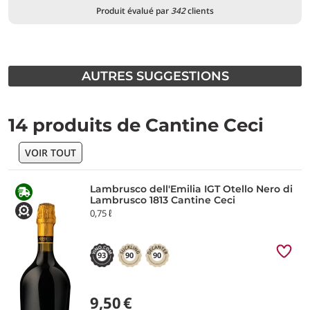
Produit évalué par
342
clients
AUTRES SUGGESTIONS
14 produits de Cantine Ceci
VOIR TOUT
Lambrusco dell'Emilia IGT Otello Nero di
Lambrusco 1813 Cantine Ceci
0,75 ℓ
93
90
90
9,50
€