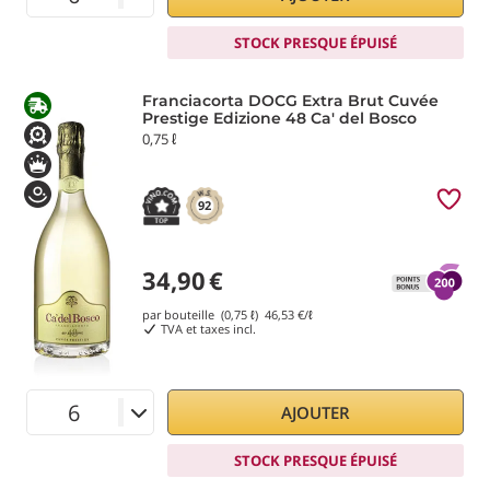
STOCK PRESQUE ÉPUISÉ
Franciacorta DOCG Extra Brut Cuvée
Prestige Edizione 48 Ca' del Bosco
0,75 ℓ
92
34,90
€
par bouteille (0,75 ℓ)
46,53
€/ℓ
TVA et taxes incl.
AJOUTER
STOCK PRESQUE ÉPUISÉ