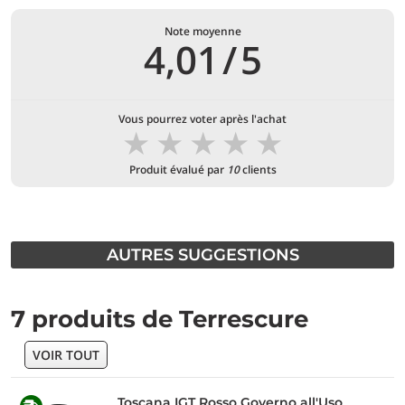
Note moyenne
4,01
/
5
Vous pourrez voter après l'achat
★
★
★
★
★
Produit évalué par
10
clients
AUTRES SUGGESTIONS
7 produits de Terrescure
VOIR TOUT
Toscana IGT Rosso Governo all'Uso