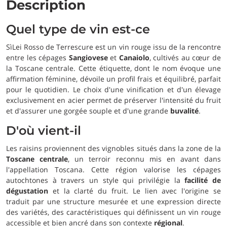
Description
Quel type de vin est-ce
SìLei Rosso de Terrescure est un vin rouge issu de la rencontre
entre les cépages
Sangiovese
et
Canaiolo
, cultivés au cœur de
la Toscane centrale. Cette étiquette, dont le nom évoque une
affirmation féminine, dévoile un profil frais et équilibré, parfait
pour le quotidien. Le choix d'une vinification et d'un élevage
exclusivement en acier permet de préserver l'intensité du fruit
et d'assurer une gorgée souple et d'une grande
buvalité
.
D'où vient-il
Les raisins proviennent des vignobles situés dans la zone de la
Toscane centrale
, un terroir reconnu mis en avant dans
l'appellation Toscana. Cette région valorise les cépages
autochtones à travers un style qui privilégie la
facilité de
dégustation
et la clarté du fruit. Le lien avec l'origine se
traduit par une structure mesurée et une expression directe
des variétés, des caractéristiques qui définissent un vin rouge
accessible et bien ancré dans son contexte
régional
.