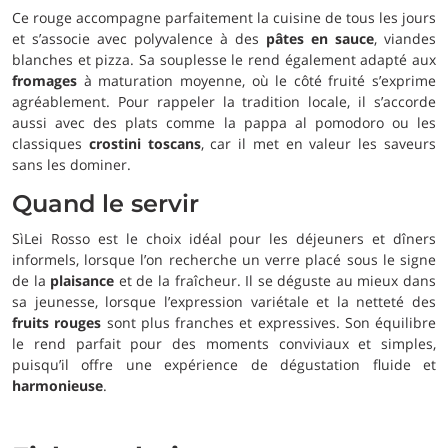
Ce rouge accompagne parfaitement la cuisine de tous les jours
et s’associe avec polyvalence à des
pâtes en sauce
, viandes
blanches et pizza. Sa souplesse le rend également adapté aux
fromages
à maturation moyenne, où le côté fruité s’exprime
agréablement. Pour rappeler la tradition locale, il s’accorde
aussi avec des plats comme la pappa al pomodoro ou les
classiques
crostini toscans
, car il met en valeur les saveurs
sans les dominer.
Quand le servir
SìLei Rosso est le choix idéal pour les déjeuners et dîners
informels, lorsque l’on recherche un verre placé sous le signe
de la
plaisance
et de la fraîcheur. Il se déguste au mieux dans
sa jeunesse, lorsque l’expression variétale et la netteté des
fruits rouges
sont plus franches et expressives. Son équilibre
le rend parfait pour des moments conviviaux et simples,
puisqu’il offre une expérience de dégustation fluide et
harmonieuse
.