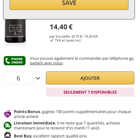
SAVE
14,40
€
par bouteille (0,75 ℓ)
19,20
€/ℓ
TVA et taxes incl.
Vous pouvez également le commander par téléphone
en
parlant avec nous
.
AJOUTER
SEULEMENT 7 DISPONIBLES
Points Bonus
, gagnez 100 points supplémentaires pour chaque
article acheté.
Livraison immédiate
, il ne reste que 7 quantités, achetez
maintenant pour le recevoir d'ici mardi 11 août.
Best Buy
, excellent rapport qualité-prix.