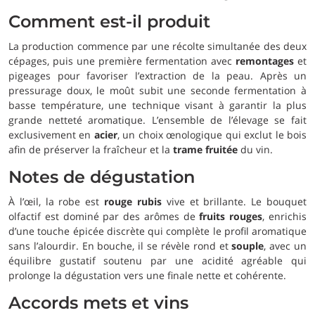
Comment est-il produit
La production commence par une récolte simultanée des deux
cépages, puis une première fermentation avec
remontages
et
pigeages pour favoriser l’extraction de la peau. Après un
pressurage doux, le moût subit une seconde fermentation à
basse température, une technique visant à garantir la plus
grande netteté aromatique. L’ensemble de l’élevage se fait
exclusivement en
acier
, un choix œnologique qui exclut le bois
afin de préserver la fraîcheur et la
trame fruitée
du vin.
Notes de dégustation
À l’œil, la robe est
rouge rubis
vive et brillante. Le bouquet
olfactif est dominé par des arômes de
fruits rouges
, enrichis
d’une touche épicée discrète qui complète le profil aromatique
sans l’alourdir. En bouche, il se révèle rond et
souple
, avec un
équilibre gustatif soutenu par une acidité agréable qui
prolonge la dégustation vers une finale nette et cohérente.
Accords mets et vins