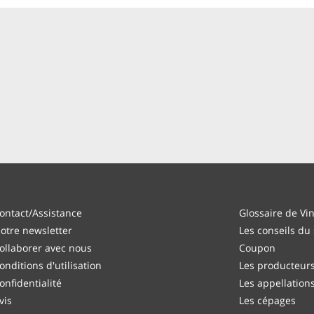
ontact/Assistance
Glossaire de Vi
otre newsletter
Les conseils du
ollaborer avec nous
Coupon
onditions d'utilisation
Les producteur
onfidentialité
Les appellation
vis
Les cépages