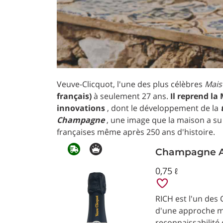
Veuve-Clicquot, l'une des plus célèbres
Mais
français)
à seulement 27 ans.
Il reprend la
innovations
, dont le développement de la
Champagne
, une image que la maison a su 
françaises même après 250 ans d'histoire.
Champagne AO
0,75 ℓ
RICH est l'un des
d'une approche mo
reconnaissabilité d