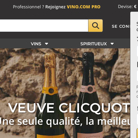
Devise:
€
Professionnel ?
Rejoignez
VINO.COM PRO
SE CONNE
VINS
SPIRITUEUX
VEUVE CLICQUOT
ne seule qualité, la meilleu