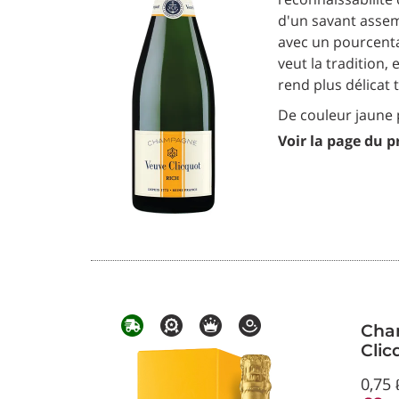
d'un savant assem
avec un pourcent
veut la tradition,
rend plus délicat 
De couleur jaune pa
Voir la page du p
Cha
Clic
0,75 