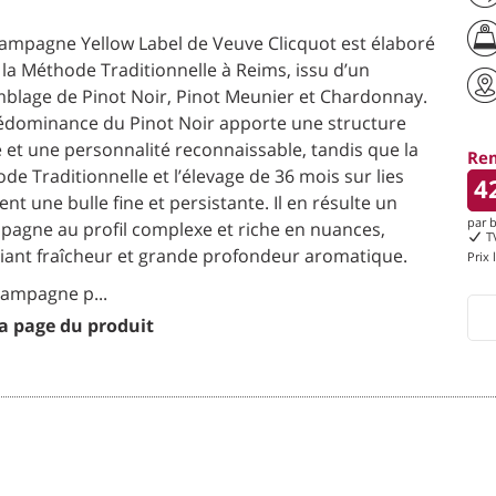
ampagne Yellow Label de Veuve Clicquot est élaboré
 la Méthode Traditionnelle à Reims, issu d’un
blage de Pinot Noir, Pinot Meunier et Chardonnay.
édominance du Pinot Noir apporte une structure
e et une personnalité reconnaissable, tandis que la
Re
de Traditionnelle et l’élevage de 36 mois sur lies
4
ent une bulle fine et persistante. Il en résulte un
par b
agne au profil complexe et riche en nuances,
TV
iant fraîcheur et grande profondeur aromatique.
Prix 
ampagne p...
la page du produit