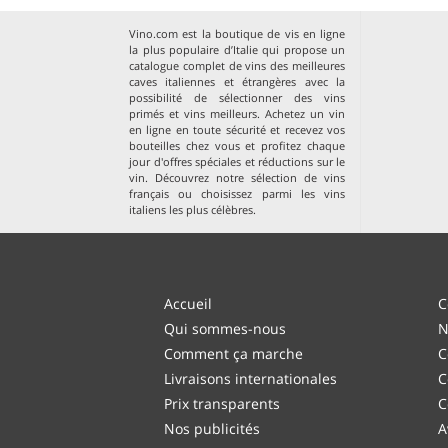
Vino.com est la boutique de vis en ligne
la plus populaire d’Italie qui propose un
catalogue complet de vins des meilleures
caves italiennes et étrangères avec la
possibilité de sélectionner des vins
primés et vins meilleurs. Achetez un vin
en ligne en toute sécurité et recevez vos
bouteilles chez vous et profitez chaque
jour d'offres spéciales et réductions sur le
vin. Découvrez notre sélection de
vins
français
ou choisissez parmi les
vins
italiens les plus célèbres
.
Accueil
C
Qui sommes-nous
N
Comment ça marche
C
Livraisons internationales
C
Prix transparents
C
Nos publicités
A