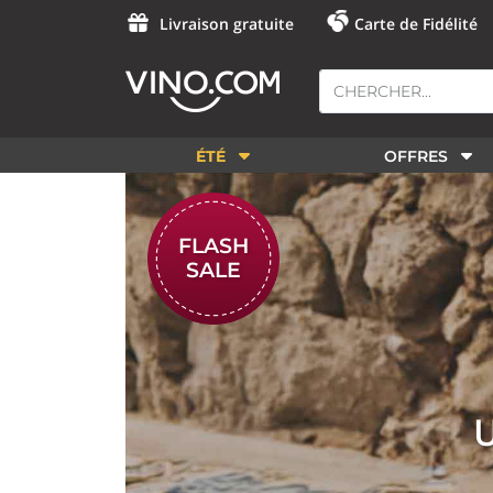
Livraison gratuite
Carte de Fidélité
ÉTÉ
OFFRES
FLASH
SALE
U