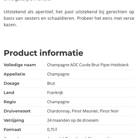
Uitstekend als aperitief, het past uitstekend bij gerechten op
basis van oesters en schaaldieren. Probeer het eens met verse
kazen.
Product informatie
Champagne AOC Cuvée Brut Piper-Heidsieck
volledige naam
Champagne
appellatie
Brut
dosage
Frankrijk
land
Champagne
regio
Chardonnay, Pinot Meunier, Pinot Noir
druivensoort
24 maanden op de droesem
vatrijping
0,75 ℓ
formaat