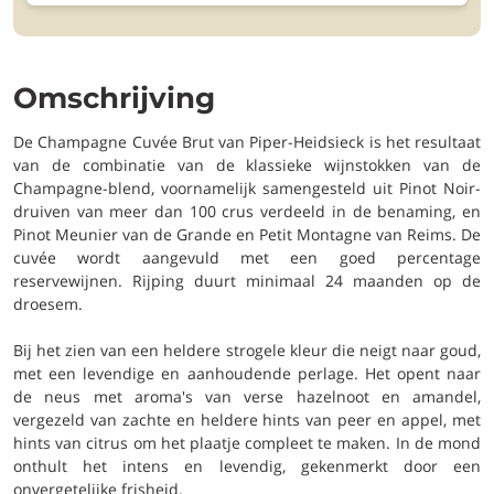
Omschrijving
De Champagne Cuvée Brut van Piper-Heidsieck is het resultaat
van de combinatie van de klassieke wijnstokken van de
Champagne-blend, voornamelijk samengesteld uit Pinot Noir-
druiven van meer dan 100 crus verdeeld in de benaming, en
Pinot Meunier van de Grande en Petit Montagne van Reims. De
cuvée wordt aangevuld met een goed percentage
reservewijnen. Rijping duurt minimaal 24 maanden op de
droesem.
Bij het zien van een heldere strogele kleur die neigt naar goud,
met een levendige en aanhoudende perlage. Het opent naar
de neus met aroma's van verse hazelnoot en amandel,
vergezeld van zachte en heldere hints van peer en appel, met
hints van citrus om het plaatje compleet te maken. In de mond
onthult het intens en levendig, gekenmerkt door een
onvergetelijke frisheid.