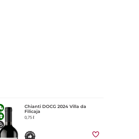
Chianti DOCG 2024 Villa da
Filicaja
0,75 ℓ