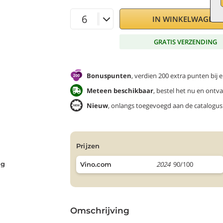
IN WINKELWAGEN
GRATIS VERZENDING
Bonuspunten
, verdien 200 extra punten bij 
Meteen beschikbaar
, bestel het nu en ontv
Nieuw
, onlangs toegevoegd aan de catalogus
prijzen
ng
2024
90/100
Vino.com
Omschrijving