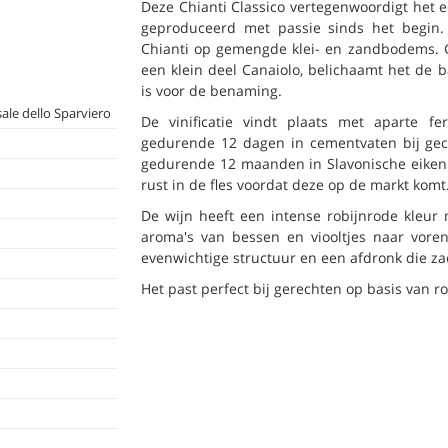
Deze Chianti Classico vertegenwoordigt het ee
geproduceerd met passie sinds het begin. 
Chianti op gemengde klei- en zandbodems. 
een klein deel Canaiolo, belichaamt het de b
is voor de benaming.
ale dello Sparviero
De vinificatie vindt plaats met aparte fe
gedurende 12 dagen in cementvaten bij geco
gedurende 12 maanden in Slavonische eiken
rust in de fles voordat deze op de markt komt
De wijn heeft een intense robijnrode kleur 
aroma's van bessen en viooltjes naar vore
evenwichtige structuur en een afdronk die za
Het past perfect bij gerechten op basis van ro