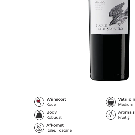
Wijnsoort
Vatrijpi
Rode
Medium
Body
Aroma's
Robuust
Fruitig
Afkomst
Italië, Toscane