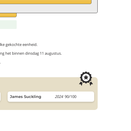
elke gekochte eenheid.
ang het binnen dinsdag 11 augustus.
.
2024
90/100
James Suckling