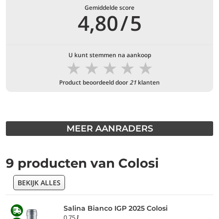
Gemiddelde score
4,80
/
5
U kunt stemmen na aankoop
★
★
★
★
★
Product beoordeeld door
21
klanten
MEER AANRADERS
9 producten van Colosi
BEKIJK ALLES
Salina Bianco IGP 2025 Colosi
0,75 ℓ