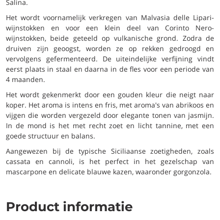
Salina.
Het wordt voornamelijk verkregen van Malvasia delle Lipari-
wijnstokken en voor een klein deel van Corinto Nero-
wijnstokken, beide geteeld op vulkanische grond. Zodra de
druiven zijn geoogst, worden ze op rekken gedroogd en
vervolgens gefermenteerd. De uiteindelijke verfijning vindt
eerst plaats in staal en daarna in de fles voor een periode van
4 maanden.
Het wordt gekenmerkt door een gouden kleur die neigt naar
koper. Het aroma is intens en fris, met aroma's van abrikoos en
vijgen die worden vergezeld door elegante tonen van jasmijn.
In de mond is het met recht zoet en licht tannine, met een
goede structuur en balans.
Aangewezen bij de typische Siciliaanse zoetigheden, zoals
cassata en cannoli, is het perfect in het gezelschap van
mascarpone en delicate blauwe kazen, waaronder gorgonzola.
Product informatie