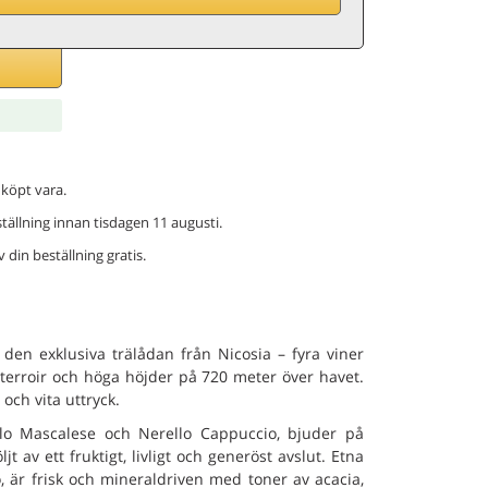
 köpt vara.
eställning innan tisdagen 11 augusti.
din beställning gratis.
den exklusiva trälådan från Nicosia – fyra viner
terroir och höga höjder på 720 meter över havet.
och vita uttryck.
lo Mascalese och Nerello Cappuccio, bjuder på
 av ett fruktigt, livligt och generöst avslut. Etna
, är frisk och mineraldriven med toner av acacia,