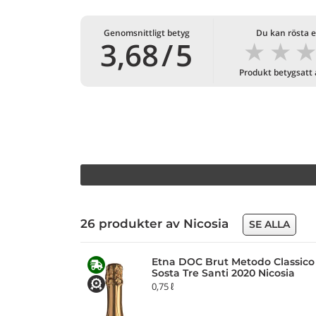
Genomsnittligt betyg
Du kan rösta e
★
★
3,68
/
5
Produkt betygsatt
26 produkter av Nicosia
SE ALLA
Etna DOC Brut Metodo Classico
Sosta Tre Santi 2020 Nicosia
0,75 ℓ