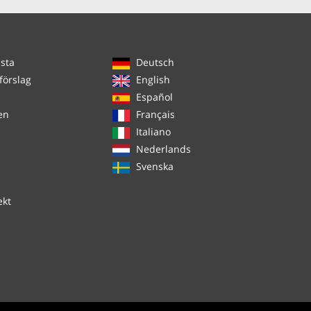
ista
Deutsch
förslag
English
Español
en
Français
Italiano
Nederlands
Svenska
ekt