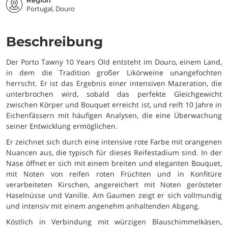
Region
Portugal, Douro
Beschreibung
Der Porto Tawny 10 Years Old entsteht im Douro, einem Land,
in dem die Tradition großer Likörweine unangefochten
herrscht. Er ist das Ergebnis einer intensiven Mazeration, die
unterbrochen wird, sobald das perfekte Gleichgewicht
zwischen Körper und Bouquet erreicht ist, und reift 10 Jahre in
Eichenfässern mit häufigen Analysen, die eine Überwachung
seiner Entwicklung ermöglichen.
Er zeichnet sich durch eine intensive rote Farbe mit orangenen
Nuancen aus, die typisch für dieses Reifestadium sind. In der
Nase öffnet er sich mit einem breiten und eleganten Bouquet,
mit Noten von reifen roten Früchten und in Konfitüre
verarbeiteten Kirschen, angereichert mit Noten gerösteter
Haselnüsse und Vanille. Am Gaumen zeigt er sich vollmundig
und intensiv mit einem angenehm anhaltenden Abgang.
Köstlich in Verbindung mit würzigen Blauschimmelkäsen,