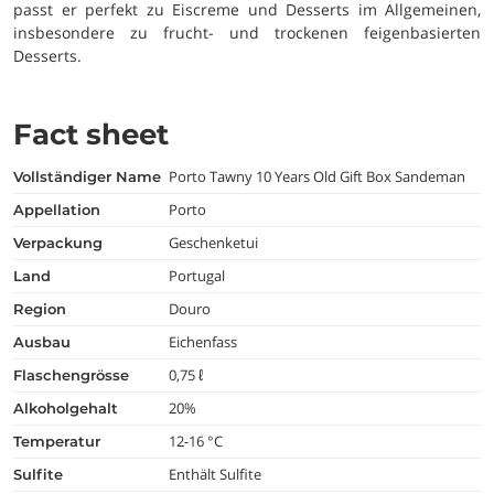
passt er perfekt zu Eiscreme und Desserts im Allgemeinen,
insbesondere zu frucht- und trockenen feigenbasierten
Desserts.
Fact sheet
Porto Tawny 10 Years Old Gift Box Sandeman
vollständiger Name
Porto
appellation
Geschenketui
verpackung
Portugal
land
Douro
region
Eichenfass
ausbau
0,75 ℓ
flaschengrösse
20%
alkoholgehalt
12-16 °C
temperatur
Enthält Sulfite
Sulfite