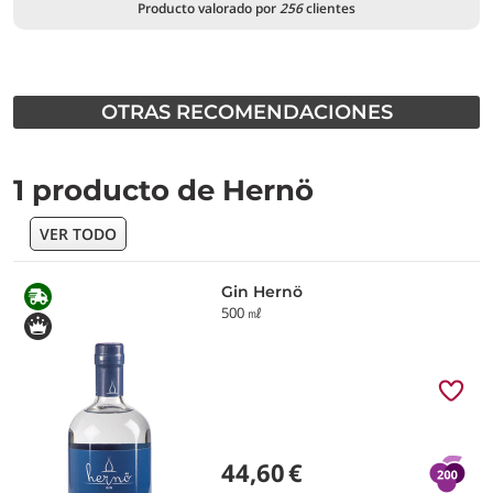
Producto valorado por
256
clientes
OTRAS RECOMENDACIONES
1 producto de Hernö
VER TODO
Gin Hernö
500 ㎖
44,60
€