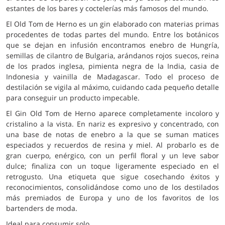
estantes de los bares y coctelerías más famosos del mundo.
El Old Tom de Herno es un gin elaborado con materias primas
procedentes de todas partes del mundo. Entre los botánicos
que se dejan en infusión encontramos enebro de Hungría,
semillas de cilantro de Bulgaria, arándanos rojos suecos, reina
de los prados inglesa, pimienta negra de la India, casia de
Indonesia y vainilla de Madagascar. Todo el proceso de
destilación se vigila al máximo, cuidando cada pequeño detalle
para conseguir un producto impecable.
El Gin Old Tom de Herno aparece completamente incoloro y
cristalino a la vista. En nariz es expresivo y concentrado, con
una base de notas de enebro a la que se suman matices
especiados y recuerdos de resina y miel. Al probarlo es de
gran cuerpo, enérgico, con un perfil floral y un leve sabor
dulce; finaliza con un toque ligeramente especiado en el
retrogusto. Una etiqueta que sigue cosechando éxitos y
reconocimientos, consolidándose como uno de los destilados
más premiados de Europa y uno de los favoritos de los
bartenders de moda.
Ideal para consumir solo.