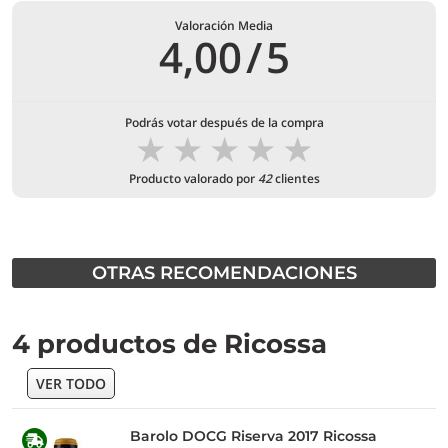
Valoración Media
4,00
/
5
Podrás votar después de la compra
★
★
★
★
★
Producto valorado por
42
clientes
OTRAS RECOMENDACIONES
4 productos de Ricossa
VER TODO
Barolo DOCG Riserva 2017 Ricossa