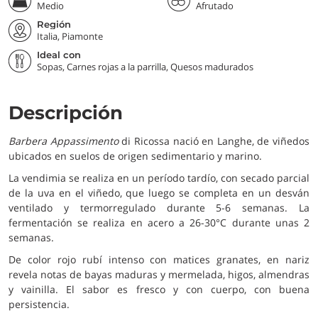
Medio
Afrutado
Región
Italia, Piamonte
Ideal con
Sopas, Carnes rojas a la parrilla, Quesos madurados
Descripción
Barbera Appassimento
di Ricossa nació en Langhe, de viñedos
ubicados en suelos de origen sedimentario y marino.
La vendimia se realiza en un período tardío, con secado parcial
de la uva en el viñedo, que luego se completa en un desván
ventilado y termorregulado durante 5-6 semanas. La
fermentación se realiza en acero a 26-30°C durante unas 2
semanas.
De color rojo rubí intenso con matices granates, en nariz
revela notas de bayas maduras y mermelada, higos, almendras
y vainilla. El sabor es fresco y con cuerpo, con buena
persistencia.