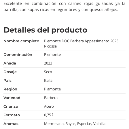
Excelente en combinación con carnes rojas guisadas ya la
parrilla, con sopas ricas en legumbres y con quesos añejos.
Detalles del producto
Piemonte DOC Barbera Appassimento 2023
nombre completo
Ricossa
Piemonte
denominación
2023
añada
Seco
dosaje
Italia
país
Piamonte
región
Barbera
variedad
Acero
crianza
0,75 ℓ
formato
Mermelada, Bayas, Especias, Vainilla
aromas