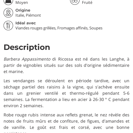
Moyen
Fruité
Origine
Italie, Piémont
Idéal avec
Viandes rouges grillées, Fromages affinés, Soupes
Description
Barbera Appassimento
di Ricossa est né dans les Langhe, à
partir de vignobles situés sur des sols d'origine sédimentaire
et marine.
Les vendanges se déroulent en période tardive, avec un
séchage partiel des raisins à la vigne, qui s'achève ensuite
dans un grenier ventilé et thermo-régulé pendant 5-6
semaines. La fermentation a lieu en acier à 26-30 ° C pendant
environ 2 semaines.
Robe rouge rubis intense aux reflets grenat, le nez révèle des
notes de fruits mûrs et de confiture, de figues, d'amandes et
de vanille. Le goût est frais et corsé, avec une bonne