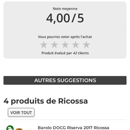
Note moyenne
4,00
/
5
Vous pourrez voter après l'achat
★
★
★
★
★
Produit évalué par
42
clients
AUTRES SUGGESTIONS
4 produits de Ricossa
VOIR TOUT
Barolo DOCG Riserva 2017 Ricossa