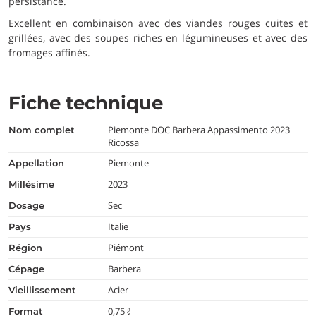
persistance.
Excellent en combinaison avec des viandes rouges cuites et
grillées, avec des soupes riches en légumineuses et avec des
fromages affinés.
Fiche technique
Piemonte DOC Barbera Appassimento 2023
nom complet
Ricossa
Piemonte
appellation
2023
millésime
Sec
dosage
Italie
pays
Piémont
région
Barbera
cépage
Acier
vieillissement
0,75 ℓ
format