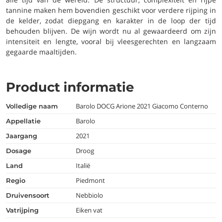
tannine maken hem bovendien geschikt voor verdere rijping in
de kelder, zodat diepgang en karakter in de loop der tijd
behouden blijven. De wijn wordt nu al gewaardeerd om zijn
intensiteit en lengte, vooral bij vleesgerechten en langzaam
gegaarde maaltijden.
Product informatie
Barolo DOCG Arione 2021 Giacomo Conterno
volledige naam
Barolo
appellatie
2021
jaargang
Droog
dosage
Italië
land
Piedmont
regio
Nebbiolo
druivensoort
Eiken vat
vatrijping