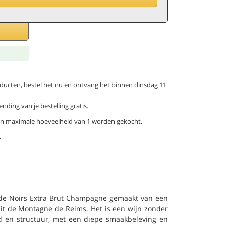
producten, bestel het nu en ontvang het binnen dinsdag 11
ending van je bestelling gratis.
een maximale hoeveelheid van 1 worden gekocht.
.
 de Noirs Extra Brut Champagne gemaakt van een
it de Montagne de Reims. Het is een wijn zonder
eid en structuur, met een diepe smaakbeleving en