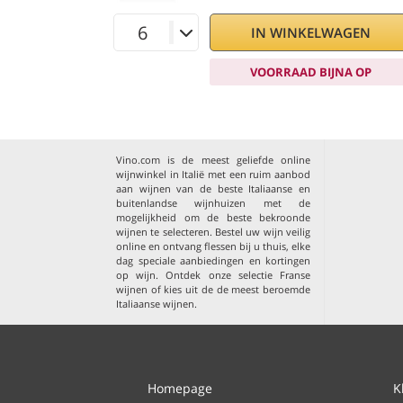
IN WINKELWAGEN
VOORRAAD BIJNA OP
Vino.com is de meest geliefde online
wijnwinkel in Italië met een ruim aanbod
aan wijnen van de beste Italiaanse en
buitenlandse wijnhuizen met de
mogelijkheid om de beste bekroonde
wijnen te selecteren. Bestel uw wijn veilig
online en ontvang flessen bij u thuis, elke
dag speciale aanbiedingen en kortingen
op wijn. Ontdek onze selectie
Franse
wijnen
of kies uit de
de meest beroemde
Italiaanse wijnen
.
Homepage
K