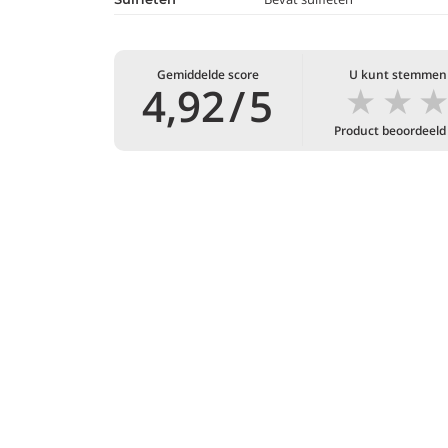
Gemiddelde score
U kunt stemmen
★
★
4,92
/
5
Product beoordeeld