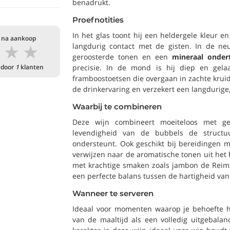
benadrukt.
Proefnotities
In het glas toont hij een heldergele kleur e
 na aankoop
★
★
★
langdurig contact met de gisten. In de neu
geroosterde tonen en een
mineraal onder
 door
1
klanten
precisie. In de mond is hij diep en gela
framboostoetsen die overgaan in zachte krui
de drinkervaring en verzekert een langdurige,
Waarbij te combineren
Deze wijn combineert moeiteloos met g
levendigheid van de bubbels de structu
ondersteunt. Ook geschikt bij bereidingen 
verwijzen naar de aromatische tonen uit het
met krachtige smaken zoals jambon de Reim
een perfecte balans tussen de hartigheid van
Wanneer te serveren
Ideaal voor momenten waarop je behoefte 
van de maaltijd als een volledig uitgebalan