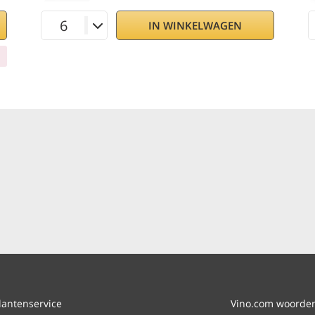
IN WINKELWAGEN
lantenservice
Vino.com woordenl