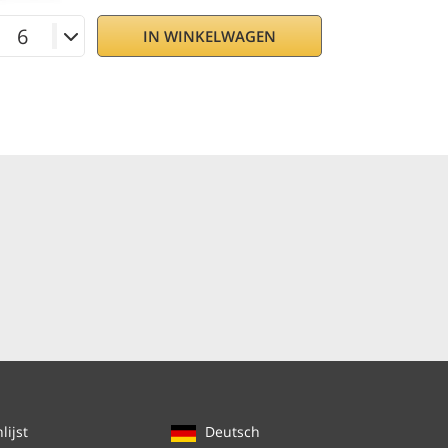
IN WINKELWAGEN
ijst
Deutsch