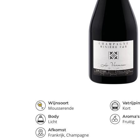
Wijnsoort
Vatrijpi
Mousserende
Kort
Body
Aroma's
Licht
Fruitig
Afkomst
Frankrijk, Champagne