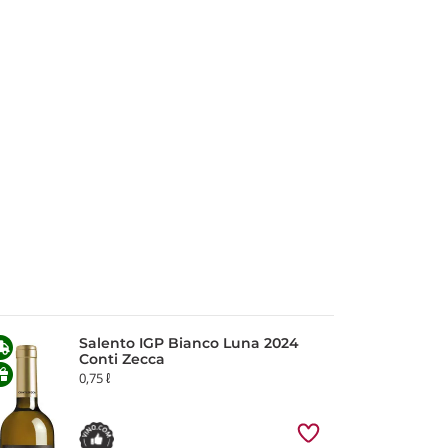
Salento IGP Bianco Luna 2024
Conti Zecca
0,75 ℓ