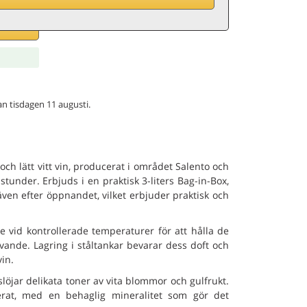
nan tisdagen 11 augusti.
 och lätt vitt vin, producerat i området Salento och
stunder. Erbjuds i en praktisk 3-liters Bag-in-Box,
ven efter öppnandet, vilket erbjuder praktisk och
ade vid kontrollerade temperaturer för att hålla de
vande. Lagring i ståltankar bevarar dess doft och
vin.
slöjar delikata toner av vita blommor och gulfrukt.
erat, med en behaglig mineralitet som gör det