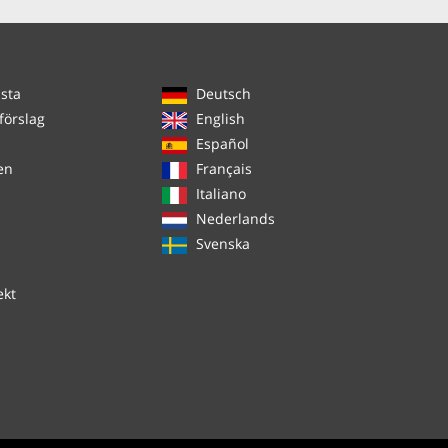
ista
Deutsch
förslag
English
Español
en
Français
Italiano
Nederlands
Svenska
ekt