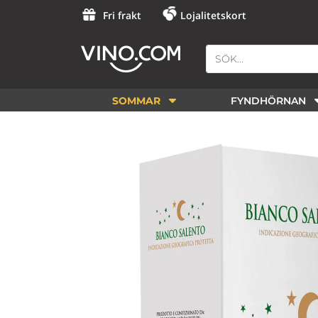
Fri frakt
Lojalitetskort
SOMMAR
FYNDHÖRNAN