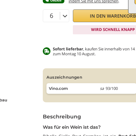
indem Sie mit uns sprechen
.
IN DEN WARENKOR
WIRD SCHNELL KNAPP
Sofort lieferbar
, kaufen Sie innerhalb von 14
zum Montag 10 August.
auszeichnungen
sa
93/100
Vino.com
bau
Beschreibung
Was für ein Wein ist das?