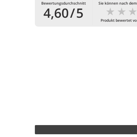
Bewertungsdurchschnitt
Sie können nach dem
★
★
4,60
/
5
Produkt bewertet v