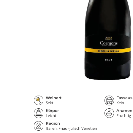
Weinart
Fassaus
Sekt
Kein
Körper
Aromen
Leicht
Fruchtig
Region
Italien, Friaul-Julisch Venetien