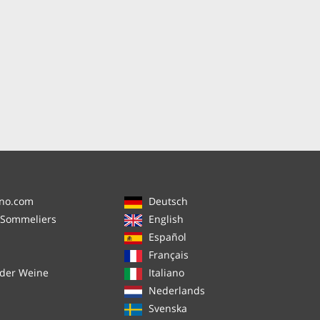
ino.com
Deutsch
 Sommeliers
English
Español
Français
 der Weine
Italiano
Nederlands
Svenska