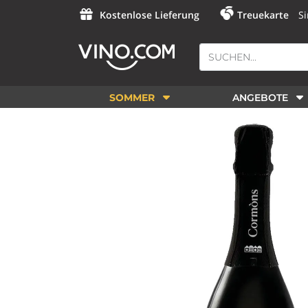
Kostenlose Lieferung
Treuekarte
Si
SOMMER
ANGEBOTE