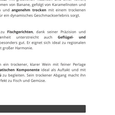
omen von Banane, gefolgt von Karamellnoten und
ch und
angenehm trocken
mit einem trockenen
 für ein dynamisches Geschmackserlebnis sorgt.
d zu
Fischgerichten
, dank seiner Präzision und
ckenheit unterstreicht auch
Geflügel- und
sonders gut. Er eignet sich ideal zu regionalen
it großer Harmonie.
n ein trockener, klarer Wein mit feiner Perlage
atischen Komponente
ideal als Auftakt und mit
ü
zu begleiten. Sein trockener Abgang macht ihn
rfekt zu Fisch und Gemüse.