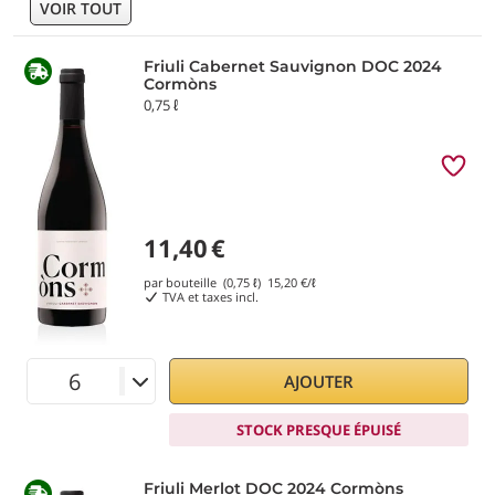
VOIR TOUT
Friuli Cabernet Sauvignon DOC 2024
Cormòns
0,75 ℓ
11,40
€
par bouteille (0,75 ℓ)
15,20
€/ℓ
TVA et taxes incl.
AJOUTER
STOCK PRESQUE ÉPUISÉ
Friuli Merlot DOC 2024 Cormòns