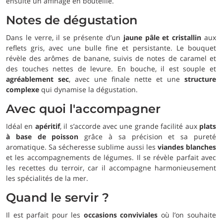
ensuite un affinage en bouteille.
Notes de dégustation
Dans le verre, il se présente d’un
jaune pâle et cristallin
aux
reflets gris, avec une bulle fine et persistante. Le bouquet
révèle des arômes de banane, suivis de notes de caramel et
des touches nettes de levure. En bouche, il est souple et
agréablement sec
, avec une finale nette et une
structure
complexe
qui dynamise la dégustation.
Avec quoi l'accompagner
Idéal en
apéritif
, il s’accorde avec une grande facilité aux
plats
à base de poisson
grâce à sa précision et sa pureté
aromatique. Sa sécheresse sublime aussi les
viandes blanches
et les accompagnements de légumes. Il se révèle parfait avec
les recettes du terroir, car il accompagne harmonieusement
les spécialités de la mer.
Quand le servir ?
Il est parfait pour les
occasions conviviales
où l’on souhaite