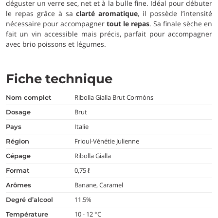
déguster un verre sec, net et à la bulle fine. Idéal pour débuter
le repas grâce à sa
clarté aromatique
, il possède l’intensité
nécessaire pour accompagner
tout le repas
. Sa finale sèche en
fait un vin accessible mais précis, parfait pour accompagner
avec brio poissons et légumes.
Fiche technique
Ribolla Gialla Brut Cormòns
nom complet
Brut
dosage
Italie
pays
Frioul-Vénétie Julienne
région
Ribolla Gialla
cépage
0,75 ℓ
format
Banane, Caramel
arômes
11.5%
degré d’alcool
10 - 12 °C
température