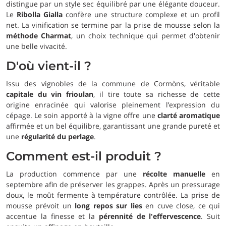
distingue par un style sec équilibré par une élégante douceur.
Le
Ribolla Gialla
confère une structure complexe et un profil
net. La vinification se termine par la prise de mousse selon la
méthode Charmat
, un choix technique qui permet d'obtenir
une belle vivacité.
D'où vient-il ?
Issu des vignobles de la commune de Cormòns, véritable
capitale du vin frioulan
, il tire toute sa richesse de cette
origine enracinée qui valorise pleinement l’expression du
cépage. Le soin apporté à la vigne offre une
clarté aromatique
affirmée et un bel équilibre, garantissant une grande pureté et
une
régularité du perlage
.
Comment est-il produit ?
La production commence par une
récolte manuelle
en
septembre afin de préserver les grappes. Après un pressurage
doux, le moût fermente à température contrôlée. La prise de
mousse prévoit un
long repos sur lies
en cuve close, ce qui
accentue la finesse et la
pérennité de l'effervescence
. Suit