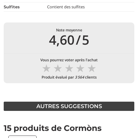
Contient des sulfites
Sulfites
Note moyenne
4,60
/
5
Vous pourrez voter après l'achat
★
★
★
★
★
Produit évalué par
3 564
clients
AUTRES SUGGESTIONS
15 produits de Cormòns