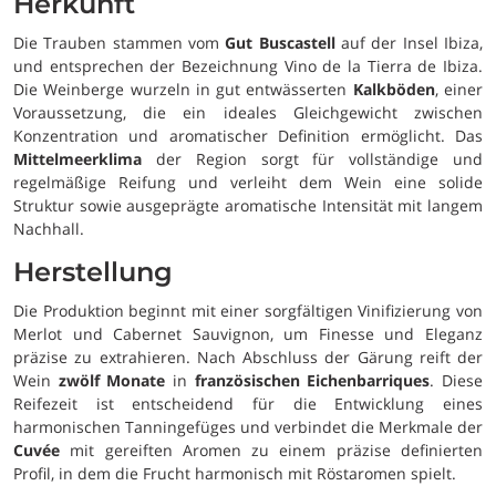
Herkunft
Die Trauben stammen vom
Gut Buscastell
auf der Insel Ibiza,
und entsprechen der Bezeichnung Vino de la Tierra de Ibiza.
Die Weinberge wurzeln in gut entwässerten
Kalkböden
, einer
Voraussetzung, die ein ideales Gleichgewicht zwischen
Konzentration und aromatischer Definition ermöglicht. Das
Mittelmeerklima
der Region sorgt für vollständige und
regelmäßige Reifung und verleiht dem Wein eine solide
Struktur sowie ausgeprägte aromatische Intensität mit langem
Nachhall.
Herstellung
Die Produktion beginnt mit einer sorgfältigen Vinifizierung von
Merlot und Cabernet Sauvignon, um Finesse und Eleganz
präzise zu extrahieren. Nach Abschluss der Gärung reift der
Wein
zwölf Monate
in
französischen Eichenbarriques
. Diese
Reifezeit ist entscheidend für die Entwicklung eines
harmonischen Tanningefüges und verbindet die Merkmale der
Cuvée
mit gereiften Aromen zu einem präzise definierten
Profil, in dem die Frucht harmonisch mit Röstaromen spielt.