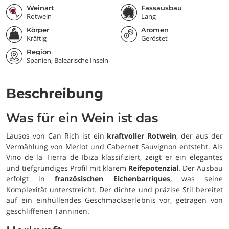
Weinart
Fassausbau
Rotwein
Lang
Körper
Aromen
Kräftig
Geröstet
Region
Spanien, Balearische Inseln
Beschreibung
Was für ein Wein ist das
Lausos von Can Rich ist ein
kraftvoller Rotwein
, der aus der
Vermählung von Merlot und Cabernet Sauvignon entsteht. Als
Vino de la Tierra de Ibiza klassifiziert, zeigt er ein elegantes
und tiefgründiges Profil mit klarem
Reifepotenzial
. Der Ausbau
erfolgt in
französischen Eichenbarriques
, was seine
Komplexität unterstreicht. Der dichte und präzise Stil bereitet
auf ein einhüllendes Geschmackserlebnis vor, getragen von
geschliffenen Tanninen.