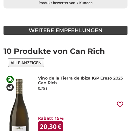
Produkt bewertet von
1
Kunden
WEITERE EMPFEHLUNGEN
10 Produkte von Can Rich
ALLE ANZEIGEN
Vino de la Tierra de Ibiza IGP Ereso 2023
Can Rich
0,75 ℓ
Rabatt 15%
20,30
€