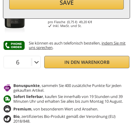
SAVE
36,90
€
pro Flasche (0,75 ℓ)
49,20
€/ℓ
Inkl. MwSt. und St.
Sie können es auch telefonisch bestellen,
indem Sie mit
uns sprechen
.
IN DEN WARENKORB
Bonuspunkte
, sammeln Sie 400 zusätzliche Punkte für jeden
gekauften Artikel.
Sofort lieferbar
, kaufen Sie innerhalb von 19 Stunden und 39
Minuten Uhr und erhalten Sie alles bis zum Montag 10 August.
Premium
, von besonderem Wert und Ansehen.
Bio
, zertifiziertes Bio-Produkt gemäß der Verordnung (EU)
2018/848.