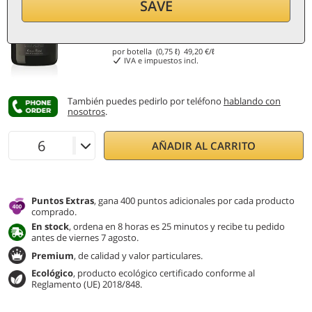
SAVE
36,90
€
por botella (0,75 ℓ)
49,20
€/ℓ
IVA e impuestos incl.
También puedes pedirlo por teléfono
hablando con
nosotros
.
AÑADIR AL CARRITO
Puntos Extras
, gana 400 puntos adicionales por cada producto
comprado.
En stock
, ordena en 8 horas es 25 minutos y recibe tu pedido
antes de viernes 7 agosto.
Premium
, de calidad y valor particulares.
Ecológico
, producto ecológico certificado conforme al
Reglamento (UE) 2018/848.