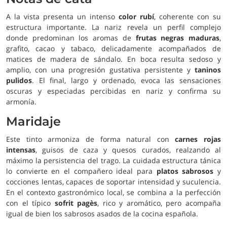
A la vista presenta un intenso
color rubí
, coherente con su
estructura importante. La nariz revela un perfil complejo
donde predominan los aromas de
frutas negras maduras
,
grafito, cacao y tabaco, delicadamente acompañados de
matices de madera de sándalo. En boca resulta sedoso y
amplio, con una progresión gustativa persistente y
taninos
pulidos
. El final, largo y ordenado, evoca las sensaciones
oscuras y especiadas percibidas en nariz y confirma su
armonía.
Maridaje
Este tinto armoniza de forma natural con
carnes rojas
intensas
, guisos de caza y quesos curados, realzando al
máximo la persistencia del trago. La cuidada estructura tánica
lo convierte en el compañero ideal para
platos sabrosos
y
cocciones lentas, capaces de soportar intensidad y suculencia.
En el contexto gastronómico local, se combina a la perfección
con el típico
sofrit pagès
, rico y aromático, pero acompaña
igual de bien los sabrosos asados de la cocina española.