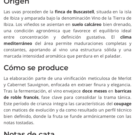
Origen
Las uvas proceden de la
finca de Buscastell
, situada en la isla
de Ibiza y amparada bajo la denominación Vino de la Tierra de
Ibiza. Los viñedos se asientan en
suelo calcáreo
bien drenado,
una condición agronómica que favorece el equilibrio ideal
entre concentración y definición gustativa. El
clima
mediterráneo
del área permite maduraciones completas y
constantes, aportando al vino una estructura sólida y una
marcada intensidad aromática que perdura en el paladar.
Cómo se produce
La elaboración parte de una vinificación meticulosa de Merlot
y Cabernet Sauvignon, enfocada en extraer finura y elegancia.
Tras la fermentación, el vino envejece
doce meses
en
barricas
de roble francés
, fase clave para consolidar la trama tánica.
Este período de crianza integra las características del
coupage
con matices de evolución y da como resultado un perfil técnico
bien definido, donde la fruta se funde armónicamente con las
notas tostadas.
Notas de cata