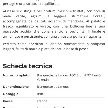
perlage e una struttura equilibrata.
Al naso si distingue per profumi freschi e fruttati, con note di
mela verde, agrumi e leggere sfumature floreali,
accompagnate da delicati accenni di mandorla. Al palato è
fresco, equilibrato e vivace, con una bollicina fine e una
piacevole acidità che dona slancio e bevibilità. Il finale è
armonioso e persistente, con una chiusura pulita e fragrante.
Perfetto come aperitivo, si abbina ottimamente a antipasti
leggeri, frutti di mare e piatti delicati a base di pesce.
Scheda tecnica
Blanquette de Limoux AOC Brut N°97 Paul G.
nome completo
Valentin
Blanquette de Limoux
denominazione
Brut
dosaggio
Francia
paese