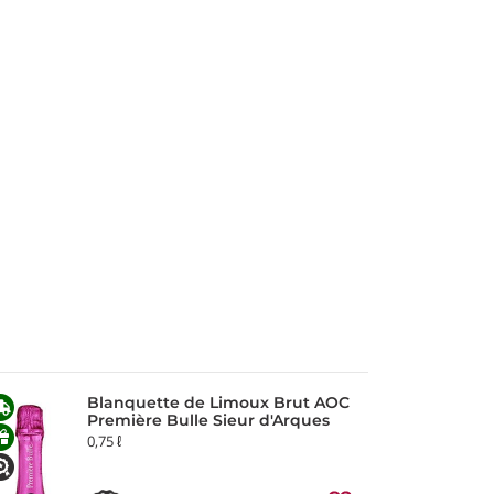
Blanquette de Limoux Brut AOC
Première Bulle Sieur d'Arques
0,75 ℓ