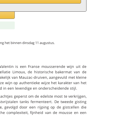
ang het binnen dinsdag 11 augustus.
Valentin is een Franse mousserende wijn uit de
ellatie Limoux, de historische bakermat van de
kelijk van Mauzac-druiven, aangevuld met kleine
e wijn op authentieke wijze het karakter van het
d in een levendige en onderscheidende stijl.
chtjes geperst om de edelste most te verkrijgen,
stvrijstalen tanks fermenteert. De tweede gisting
e, gevolgd door een rijping op de gistcellen die
che complexiteit, fijnheid van de mousse en een