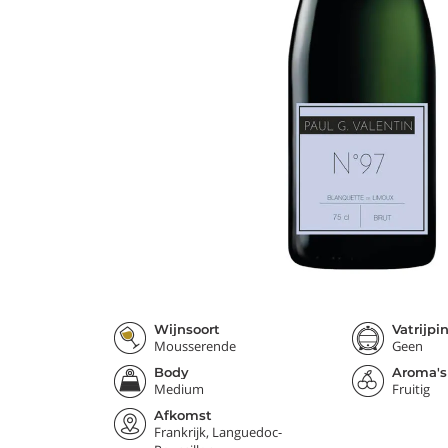
Wijnsoort
Vatrijpi
Mousserende
Geen
Body
Aroma's
Medium
Fruitig
Afkomst
Frankrijk, Languedoc-