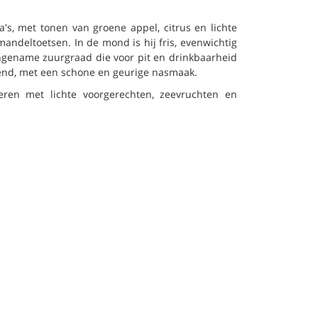
a's, met tonen van groene appel, citrus en lichte
ndeltoetsen. In de mond is hij fris, evenwichtig
ngename zuurgraad die voor pit en drinkbaarheid
end, met een schone en geurige nasmaak.
neren met lichte voorgerechten, zeevruchten en