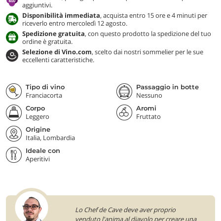
aggiuntivi.
Disponibilità immediata
, acquista entro 15 ore e 4 minuti per
riceverlo entro mercoledì 12 agosto.
Spedizione gratuita
, con questo prodotto la spedizione del tuo
ordine è gratuita.
Selezione di Vino.com
, scelto dai nostri sommelier per le sue
eccellenti caratteristiche.
Tipo di vino
Passaggio in botte
Franciacorta
Nessuno
Corpo
Aromi
Leggero
Fruttato
Origine
Italia, Lombardia
Ideale con
Aperitivi
Lo Chef de Cave deve aver proprio
venduto l'anima al diavolo per creare una