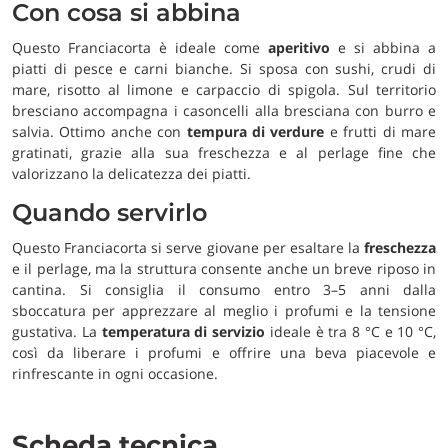
Con cosa si abbina
Questo Franciacorta è ideale come
aperitivo
e si abbina a
piatti di pesce e carni bianche. Si sposa con sushi, crudi di
mare, risotto al limone e carpaccio di spigola. Sul territorio
bresciano accompagna i casoncelli alla bresciana con burro e
salvia. Ottimo anche con
tempura di verdure
e frutti di mare
gratinati, grazie alla sua freschezza e al perlage fine che
valorizzano la delicatezza dei piatti.
Quando servirlo
Questo Franciacorta si serve giovane per esaltare la
freschezza
e il perlage, ma la struttura consente anche un breve riposo in
cantina. Si consiglia il consumo entro 3–5 anni dalla
sboccatura per apprezzare al meglio i profumi e la tensione
gustativa. La
temperatura di servizio
ideale è tra 8 °C e 10 °C,
così da liberare i profumi e offrire una beva piacevole e
rinfrescante in ogni occasione.
Scheda tecnica