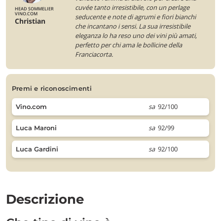
cuvée tanto irresistibile, con un perlage
HEAD SOMMELIER
VINO.COM
seducente e note di agrumi e fiori bianchi
Christian
che incantano i sensi. La sua irresistibile
eleganza lo ha reso uno dei vini più amati,
perfetto per chi ama le bollicine della
Franciacorta.
premi e riconoscimenti
sa
92/100
Vino.com
sa
92/99
Luca Maroni
sa
92/100
Luca Gardini
Descrizione