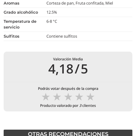
Corteza de pan, Fruta confitada, Miel
aromas
12.5%
grado alcohólico
6-8 °C
temperatura de
servicio
Contiene sulfitos
Sulfitos
Valoración Media
4,18
/
5
Podrás votar después de la compra
★
★
★
★
★
Producto valorado por
3
clientes
OTRAS RECOMENDACIONES