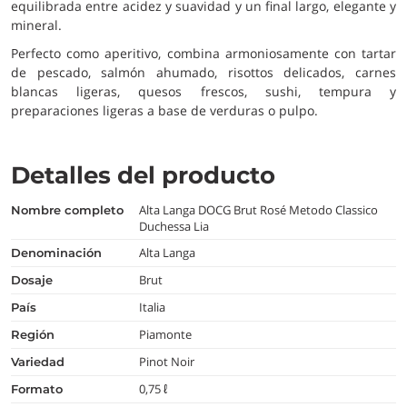
equilibrada entre acidez y suavidad y un final largo, elegante y
mineral.
Perfecto como aperitivo, combina armoniosamente con tartar
de pescado, salmón ahumado, risottos delicados, carnes
blancas ligeras, quesos frescos, sushi, tempura y
preparaciones ligeras a base de verduras o pulpo.
Detalles del producto
Alta Langa DOCG Brut Rosé Metodo Classico
nombre completo
Duchessa Lia
Alta Langa
denominación
Brut
dosaje
Italia
país
Piamonte
región
Pinot Noir
variedad
0,75 ℓ
formato