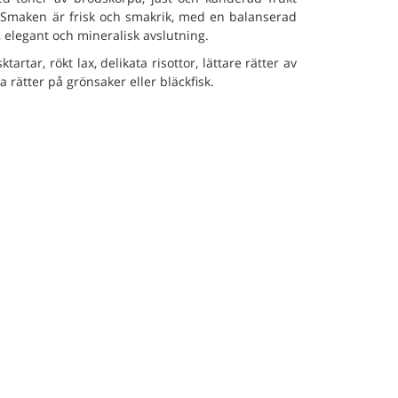
 Smaken är frisk och smakrik, med en balanserad
 elegant och mineralisk avslutning.
tartar, rökt lax, delikata risottor, lättare rätter av
ta rätter på grönsaker eller bläckfisk.