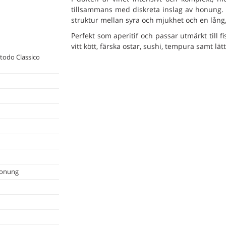
tillsammans med diskreta inslag av honung.
struktur mellan syra och mjukhet och en lång,
Perfekt som aperitif och passar utmärkt till fisk
vitt kött, färska ostar, sushi, tempura samt lät
todo Classico
Honung