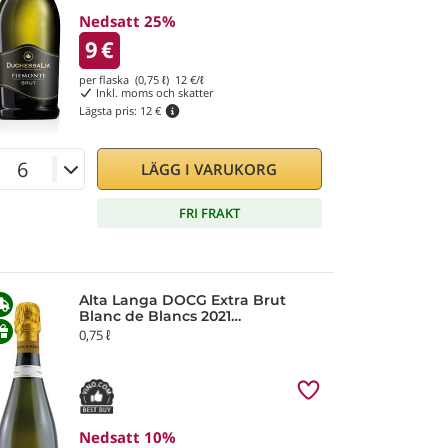
Nedsatt 25%
9
€
per flaska (0,75 ℓ)
12
€/ℓ
Inkl. moms och skatter
Lägsta pris:
12 €
LÄGG I VARUKORG
FRI FRAKT
Alta Langa DOCG Extra Brut
Blanc de Blancs 2021
Fontanafredda
0,75 ℓ
Nedsatt 10%