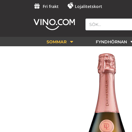
Fri frakt
Lojalitetskort
SOMMAR
FYNDHÖRNAN