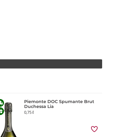
Piemonte DOC Spumante Brut
Duchessa Lia
0,75 ℓ