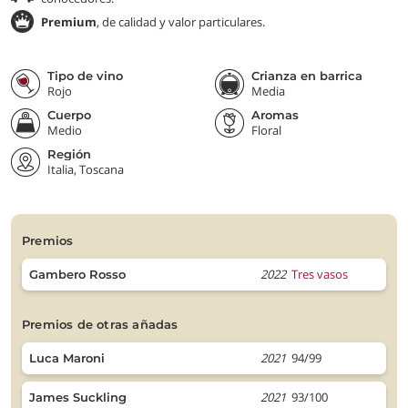
Premium
, de calidad y valor particulares.
Tipo de vino
Crianza en barrica
Rojo
Media
Cuerpo
Aromas
Medio
Floral
Región
Italia, Toscana
premios
2022
Tres vasos
Gambero Rosso
premios de otras añadas
2021
94/99
Luca Maroni
2021
93/100
James Suckling