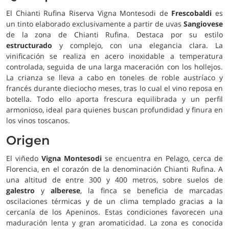
El Chianti Rufina Riserva Vigna Montesodi de
Frescobaldi
es
un tinto elaborado exclusivamente a partir de uvas
Sangiovese
de la zona de Chianti Rufina. Destaca por su estilo
estructurado
y complejo, con una elegancia clara. La
vinificación se realiza en acero inoxidable a temperatura
controlada, seguida de una larga maceración con los hollejos.
La crianza se lleva a cabo en toneles de roble austríaco y
francés durante dieciocho meses, tras lo cual el vino reposa en
botella. Todo ello aporta frescura equilibrada y un perfil
armonioso, ideal para quienes buscan profundidad y finura en
los vinos toscanos.
Origen
El viñedo
Vigna Montesodi
se encuentra en Pelago, cerca de
Florencia, en el corazón de la denominación Chianti Rufina. A
una altitud de entre 300 y 400 metros, sobre suelos de
galestro
y
alberese
, la finca se beneficia de marcadas
oscilaciones térmicas y de un clima templado gracias a la
cercanía de los Apeninos. Estas condiciones favorecen una
maduración lenta y gran aromaticidad. La zona es conocida