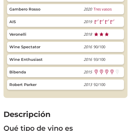
2020
Tres vasos
Gambero Rosso
2019
AIS
2018
Veronelli
2016
90/100
Wine Spectator
2016
93/100
Wine Enthusiast
2015
Bibenda
2013
92/100
Robert Parker
Descripción
Qué tipo de vino es