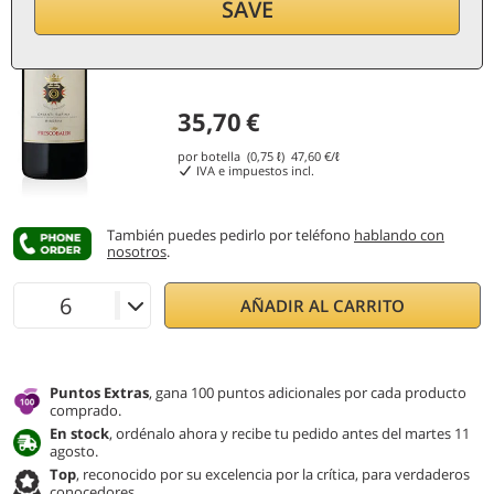
SAVE
35,70
€
por botella (0,75 ℓ)
47,60
€/ℓ
IVA e impuestos incl.
También puedes pedirlo por teléfono
hablando con
nosotros
.
AÑADIR AL CARRITO
Puntos Extras
, gana 100 puntos adicionales por cada producto
comprado.
En stock
, ordénalo ahora y recibe tu pedido antes del martes 11
agosto.
Top
, reconocido por su excelencia por la crítica, para verdaderos
conocedores.