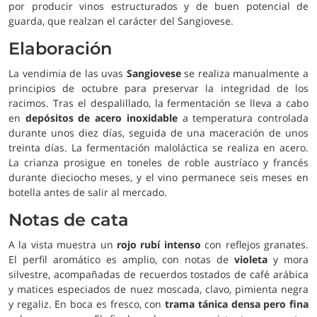
por producir vinos estructurados y de buen potencial de
guarda, que realzan el carácter del Sangiovese.
Elaboración
La vendimia de las uvas
Sangiovese
se realiza manualmente a
principios de octubre para preservar la integridad de los
racimos. Tras el despalillado, la fermentación se lleva a cabo
en
depósitos de acero inoxidable
a temperatura controlada
durante unos diez días, seguida de una maceración de unos
treinta días. La fermentación maloláctica se realiza en acero.
La crianza prosigue en toneles de roble austríaco y francés
durante dieciocho meses, y el vino permanece seis meses en
botella antes de salir al mercado.
Notas de cata
A la vista muestra un
rojo rubí intenso
con reflejos granates.
El perfil aromático es amplio, con notas de
violeta
y mora
silvestre, acompañadas de recuerdos tostados de café arábica
y matices especiados de nuez moscada, clavo, pimienta negra
y regaliz. En boca es fresco, con
trama tánica densa pero fina