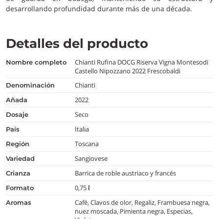
desarrollando profundidad durante más de una década.
Detalles del producto
Chianti Rufina DOCG Riserva Vigna Montesodi
nombre completo
Castello Nipozzano 2022 Frescobaldi
Chianti
denominación
2022
añada
Seco
dosaje
Italia
país
Toscana
región
Sangiovese
variedad
Barrica de roble austriaco y francés
crianza
0,75 ℓ
formato
Café, Clavos de olor, Regaliz, Frambuesa negra,
aromas
nuez moscada, Pimienta negra, Especias,