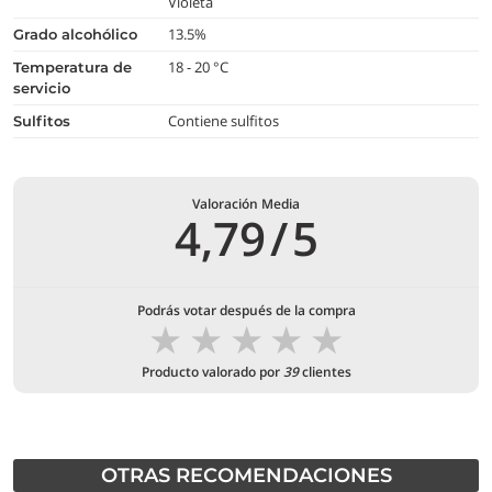
Violeta
13.5%
grado alcohólico
18 - 20 °C
temperatura de
servicio
Contiene sulfitos
Sulfitos
Valoración Media
4,79
/
5
Podrás votar después de la compra
★
★
★
★
★
Producto valorado por
39
clientes
OTRAS RECOMENDACIONES