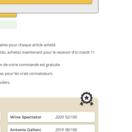
ires pour chaque article acheté.
tités, achetez maintenant pour le recevoir d'ici mardi 11
ison de votre commande est gratuite.
ue, pour les vrais connaisseurs.
uliers.
2020
92/100
Wine Spectator
2019
90/100
Antonio Galloni