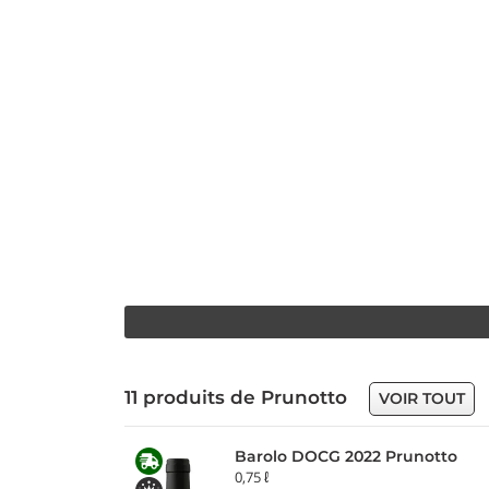
11 produits de Prunotto
VOIR TOUT
Barolo DOCG 2022 Prunotto
0,75 ℓ