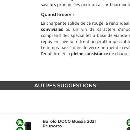
saveurs prononcées pour un accord harmonieu
Quand le servir
La charpente solide de ce rouge le rend idéal
conviviales
où un vin de caractère s’impo
comprend des spécialités à base de viande et
repos en cave lui offrent un profil impeccabl
Le temps passé dans le verre permet de révé
l’équilibre et la
pleine consistance
de chaque 
AUTRES SUGGESTIONS
Barolo DOCG Bussia 2021
Prunotto