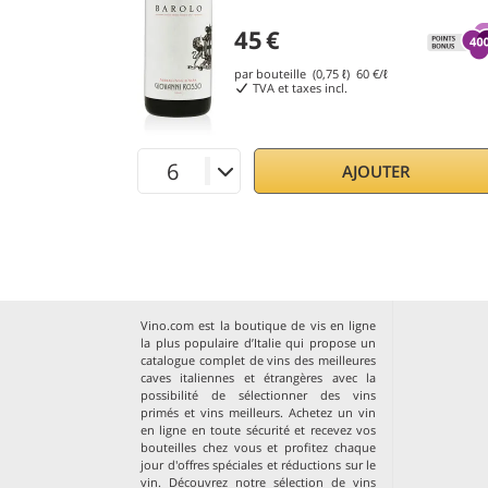
45
€
par bouteille (0,75 ℓ)
60
€/ℓ
TVA et taxes incl.
AJOUTER
Vino.com est la boutique de vis en ligne
la plus populaire d’Italie qui propose un
catalogue complet de vins des meilleures
caves italiennes et étrangères avec la
possibilité de sélectionner des vins
primés et vins meilleurs. Achetez un vin
en ligne en toute sécurité et recevez vos
bouteilles chez vous et profitez chaque
jour d'offres spéciales et réductions sur le
vin. Découvrez notre sélection de
vins