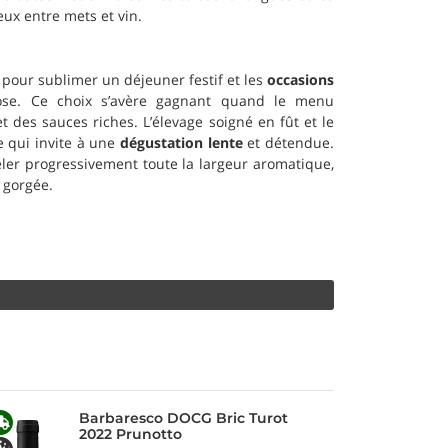
x entre mets et vin.
 pour sublimer un déjeuner festif et les
occasions
se. Ce choix s’avère gagnant quand le menu
 des sauces riches. L’élevage soigné en fût et le
e qui invite à une
dégustation lente
et détendue.
ler progressivement toute la largeur aromatique,
gorgée.
Barbaresco DOCG Bric Turot
2022 Prunotto