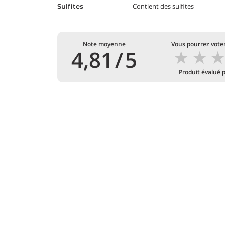
Contient des sulfites
Sulfites
Note moyenne
Vous pourrez voter
★
★
4,81
/
5
Produit évalué 