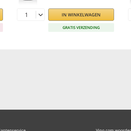
IN WINKELWAGEN
GRATIS VERZENDING
lantenservice
Vino.com woordenl