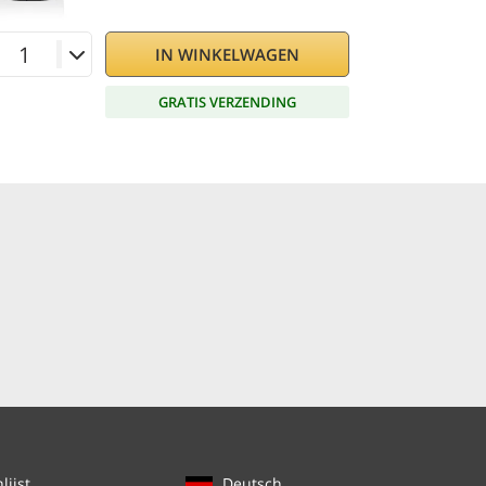
IN WINKELWAGEN
GRATIS VERZENDING
ijst
Deutsch