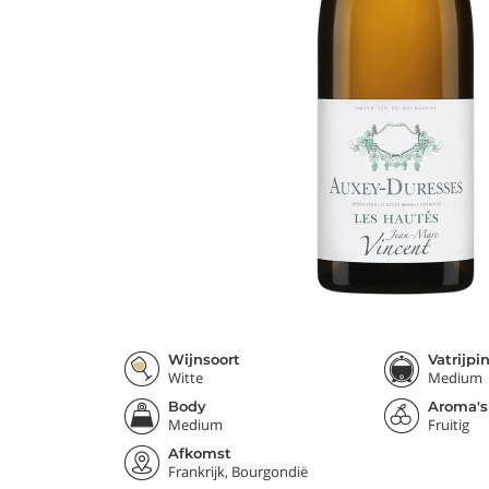
Wijnsoort
Vatrijpi
Witte
Medium
Body
Aroma's
Medium
Fruitig
Afkomst
Frankrijk, Bourgondië