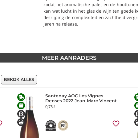
zodat het aromatische palet en de houttonen
kan wat lucht in het glas de wijn ten goede ko
flesrijping de complexiteit en zachtheid verg
jaren na release.
MEER AANRADERS
BEKIJK ALLES
Santenay AOC Les Vignes
Denses 2022 Jean-Marc Vincent
0,75 ℓ
93