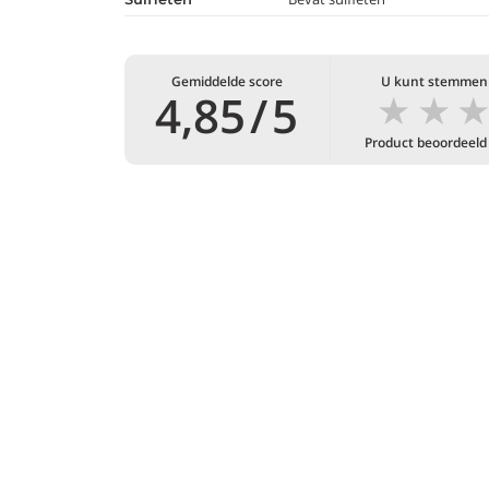
Gemiddelde score
U kunt stemmen
★
★
4,85
/
5
Product beoordeeld