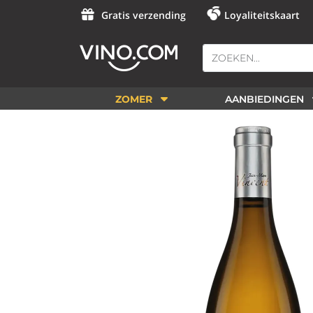
Gratis verzending
Loyaliteitskaart
ZOMER
AANBIEDINGEN