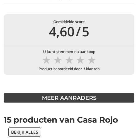
Gemiddelde score
4,60
/
5
U kunt stemmen na aankoop
★
★
★
★
★
Product beoordeeld door
1
klanten
MEER AANRADERS
15 producten van Casa Rojo
BEKIJK ALLES