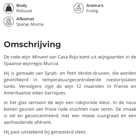
Body
Aroma's
Robuust
Fruitig
Afkomst
Spanje, Murcia
Omschrijving
De rode wijn
Minami
van Casa Rojo komt uit wijngaarden in de
Spaanse wijnregio Murcia.
Hij is gemaakt van Syrah- en Petit Verdot-druiven, die worden
gevinifieerd in temperatuurgecontroleerde roestvrijstalen
tanks. Vervolgens rijpt de wijn 12 maanden in Franse en
Amerikaanse eiken barriques.
In het glas vertoont de wijn een robijnrode kleur. In de neus
komen geuren van frisse rode vruchten naar voren. De smaak
is vol en geconcentreerd, met een mooie zuurgraad en een
aanhoudende afdronk.
Hij past uitstekend bij geroosterd vlees.