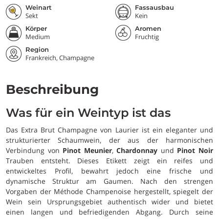
Weinart
Fassausbau
Sekt
Kein
Körper
Aromen
Medium
Fruchtig
Region
Frankreich, Champagne
Beschreibung
Was für ein Weintyp ist das
Das Extra Brut Champagne von Laurier ist ein eleganter und
strukturierter Schaumwein, der aus der harmonischen
Verbindung von
Pinot Meunier
,
Chardonnay
und
Pinot Noir
Trauben entsteht. Dieses Etikett zeigt ein reifes und
entwickeltes Profil, bewahrt jedoch eine frische und
dynamische Struktur am Gaumen. Nach den strengen
Vorgaben der Méthode Champenoise hergestellt, spiegelt der
Wein sein Ursprungsgebiet authentisch wider und bietet
einen langen und befriedigenden Abgang. Durch seine