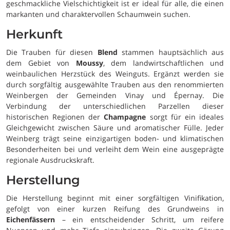
geschmackliche Vielschichtigkeit ist er ideal für alle, die einen
markanten und charaktervollen Schaumwein suchen.
Herkunft
Die Trauben für diesen
Blend
stammen hauptsächlich aus
dem Gebiet von
Moussy
, dem landwirtschaftlichen und
weinbaulichen Herzstück des Weinguts. Ergänzt werden sie
durch sorgfältig ausgewählte Trauben aus den renommierten
Weinbergen der Gemeinden Vinay und Épernay. Die
Verbindung der unterschiedlichen Parzellen dieser
historischen Regionen der
Champagne
sorgt für ein ideales
Gleichgewicht zwischen Säure und aromatischer Fülle. Jeder
Weinberg trägt seine einzigartigen boden- und klimatischen
Besonderheiten bei und verleiht dem Wein eine ausgeprägte
regionale Ausdruckskraft.
Herstellung
Die Herstellung beginnt mit einer sorgfältigen Vinifikation,
gefolgt von einer kurzen Reifung des Grundweins in
Eichenfässern
– ein entscheidender Schritt, um reifere