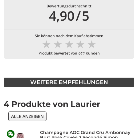
Bewertungsdurchschnitt
4,90
/
5
Sie können nach dem Kauf abstimmen
★
★
★
★
★
Produkt bewertet von
611
Kunden
WEITERE EMPFEHLUNGEN
4 Produkte von Laurier
ALLE ANZEIGEN
Champagne AOC Grand Cru Ambonnay
Brut Rosé Cuvée 2 Secondé Simon