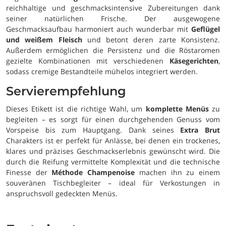
reichhaltige und geschmacksintensive Zubereitungen dank
seiner natürlichen Frische. Der ausgewogene
Geschmacksaufbau harmoniert auch wunderbar mit
Geflügel
und weißem Fleisch
und betont deren zarte Konsistenz.
Außerdem ermöglichen die Persistenz und die Röstaromen
gezielte Kombinationen mit verschiedenen
Käsegerichten
,
sodass cremige Bestandteile mühelos integriert werden.
Servierempfehlung
Dieses Etikett ist die richtige Wahl, um
komplette Menüs
zu
begleiten – es sorgt für einen durchgehenden Genuss vom
Vorspeise bis zum Hauptgang. Dank seines
Extra Brut
Charakters ist er perfekt für Anlässe, bei denen ein trockenes,
klares und präzises Geschmackserlebnis gewünscht wird. Die
durch die Reifung vermittelte Komplexität und die technische
Finesse der
Méthode Champenoise
machen ihn zu einem
souveränen Tischbegleiter – ideal für Verkostungen in
anspruchsvoll gedeckten Menüs.