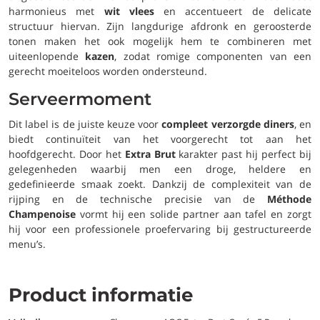
harmonieus met
wit vlees
en accentueert de delicate
structuur hiervan. Zijn langdurige afdronk en geroosterde
tonen maken het ook mogelijk hem te combineren met
uiteenlopende
kazen
, zodat romige componenten van een
gerecht moeiteloos worden ondersteund.
Serveermoment
Dit label is de juiste keuze voor
compleet verzorgde diners
, en
biedt continuïteit van het voorgerecht tot aan het
hoofdgerecht. Door het
Extra Brut
karakter past hij perfect bij
gelegenheden waarbij men een droge, heldere en
gedefinieerde smaak zoekt. Dankzij de complexiteit van de
rijping en de technische precisie van de
Méthode
Champenoise
vormt hij een solide partner aan tafel en zorgt
hij voor een professionele proefervaring bij gestructureerde
menu’s.
Product informatie