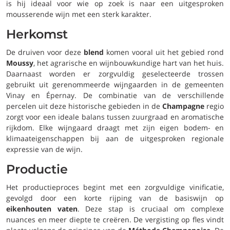
is hij ideaal voor wie op zoek is naar een uitgesproken
mousserende wijn met een sterk karakter.
Herkomst
De druiven voor deze
blend
komen vooral uit het gebied rond
Moussy
, het agrarische en wijnbouwkundige hart van het huis.
Daarnaast worden er zorgvuldig geselecteerde trossen
gebruikt uit gerenommeerde wijngaarden in de gemeenten
Vinay en Épernay. De combinatie van de verschillende
percelen uit deze historische gebieden in de
Champagne
regio
zorgt voor een ideale balans tussen zuurgraad en aromatische
rijkdom. Elke wijngaard draagt met zijn eigen bodem- en
klimaateigenschappen bij aan de uitgesproken regionale
expressie van de wijn.
Productie
Het productieproces begint met een zorgvuldige vinificatie,
gevolgd door een korte rijping van de basiswijn op
eikenhouten vaten
. Deze stap is cruciaal om complexe
nuances en meer diepte te creëren. De vergisting op fles vindt