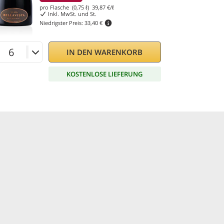
pro Flasche (0,75 ℓ)
39,87
€/ℓ
Inkl. MwSt. und St.
Niedrigster Preis:
33,40 €
IN DEN WARENKORB
KOSTENLOSE LIEFERUNG