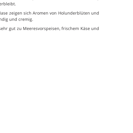
erbleibt.
r Nase zeigen sich Aromen von Holunderblüten und
endig und cremig.
 sehr gut zu Meeresvorspeisen, frischem Käse und