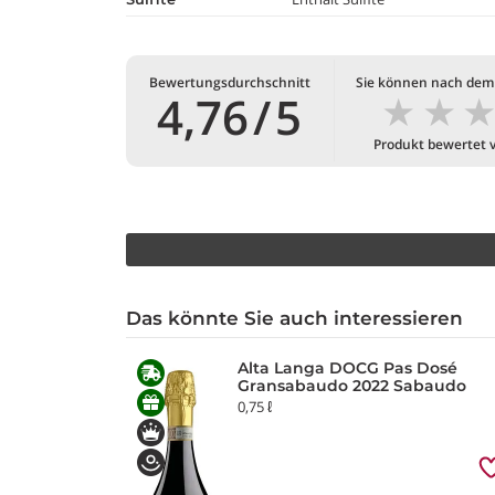
Bewertungsdurchschnitt
Sie können nach dem
★
★
4,76
/
5
Produkt bewertet 
Das könnte Sie auch interessieren
Alta Langa DOCG Pas Dosé
Gransabaudo 2022 Sabaudo
0,75 ℓ