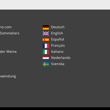
ino.com
Deutsch
 Sommeliers
English
Español
Français
 der Weine
Italiano
Nederlands
Svenska
chwendung