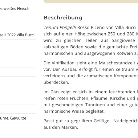
es weißes Fleisch
Beschreibung
Tenuta Pongelli
Rosso Piceno von Villa Bucci
sich auf einer Höhe zwischen 250 und 280 Me
li 2022 Villa Bucci
wird zu gleichen Teilen aus Sangiovese 
kalkhaltigen Böden sowie die gemischte Erz
harmonischen und ausgewogenen Rotwein zu
Die Vinifikation sieht eine Maischestandzei
vor. Der Ausbau erfolgt für einen Zeitraum 
verfeinern und die aromatischen Komponenten
überdecken.
Im Glas zeigt er sich in einem leuchtenden 
reifen roten Früchten, Pflaume, Kirsche und 
mit geschmeidigen Tanninen und einer gute
harmonische Weise begleitet.
flaume, Gewürze
Passt gut zu gegrilltem Geflügel, Nudelgeri
aus den Marken.