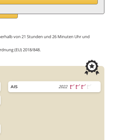
B
innerhalb von 21 Stunden und 26 Minuten Uhr und
ordnung (EU) 2018/848.
2022
AIS