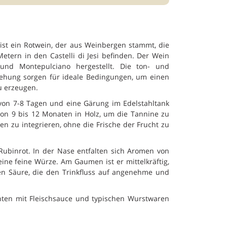
 ist ein Rotwein, der aus Weinbergen stammt, die
tern in den Castelli di Jesi befinden. Der Wein
und Montepulciano hergestellt. Die ton- und
iehung sorgen für ideale Bedingungen, um einen
 erzeugen.
t von 7-8 Tagen und eine Gärung im Edelstahltank
von 9 bis 12 Monaten in Holz, um die Tannine zu
 zu integrieren, ohne die Frische der Frucht zu
Rubinrot. In der Nase entfalten sich Aromen von
eine feine Würze. Am Gaumen ist er mittelkräftig,
n Säure, die den Trinkfluss auf angenehme und
chten mit Fleischsauce und typischen Wurstwaren