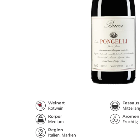
Weinart
Fassaus
Rotwein
Mittellan
Körper
Aromen
Medium
Fruchtig
Region
Italien, Marken