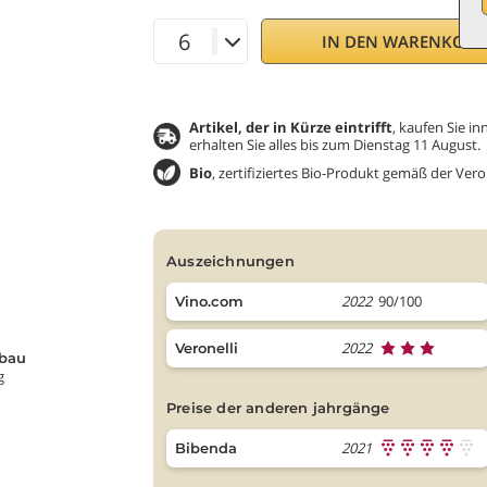
IN DEN WARENKOR
Artikel, der in Kürze eintrifft
, kaufen Sie 
erhalten Sie alles bis zum Dienstag 11 August.
Bio
, zertifiziertes Bio-Produkt gemäß der Ver
auszeichnungen
2022
90/100
Vino.com
2022
Veronelli
bau
g
preise der anderen jahrgänge
2021
Bibenda