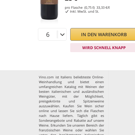
pro Flasche (0,75 ℓ)
33,33
€/ℓ
Inkl. MwSt. und St.
IN DEN WARENKORB
WIRD SCHNELL KNAPP
Vino.com ist Italiens beliebteste Online-
Weinhandlung und bietet einen
umfangreichen Katalog mit Weinen der
besten italienischen und ausländischen
Weingüter, mit der Möglichkeit,
preisgekrönte und Spitzenweine
auszuwählen. Kaufen Sie Wein sicher
online und lassen Sie sich die Flaschen
nach Hause liefern. Täglich gibt es
Sonderangebote und Rabatte auf unsere
Weine. Erkunden Sie unseren Bereich der
französischen Weine
oder wählen Sie
unter den
berühmtesten italienischen