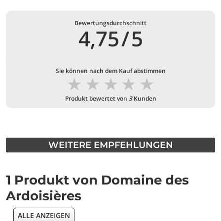
Bewertungsdurchschnitt
4,75
/
5
Sie können nach dem Kauf abstimmen
★
★
★
★
★
Produkt bewertet von
3
Kunden
WEITERE EMPFEHLUNGEN
1 Produkt von Domaine des
Ardoisières
ALLE ANZEIGEN