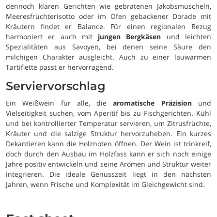
dennoch klaren Gerichten wie gebratenen Jakobsmuscheln,
Meeresfrüchterisotto oder im Ofen gebackener Dorade mit
Kräutern findet er Balance. Für einen regionalen Bezug
harmoniert er auch mit
jungen Bergkäsen
und leichten
Spezialitäten aus Savoyen, bei denen seine Säure den
milchigen Charakter ausgleicht. Auch zu einer lauwarmen
Tartiflette passt er hervorragend.
Serviervorschlag
Ein Weißwein für alle, die
aromatische Präzision
und
Vielseitigkeit suchen, vom Aperitif bis zu Fischgerichten. Kühl
und bei kontrollierter Temperatur servieren, um Zitrusfrüchte,
Kräuter und die salzige Struktur hervorzuheben. Ein kurzes
Dekantieren kann die Holznoten öffnen. Der Wein ist trinkreif,
doch durch den Ausbau im Holzfass kann er sich noch einige
Jahre positiv entwickeln und seine Aromen und Struktur weiter
integrieren. Die ideale Genusszeit liegt in den nächsten
Jahren, wenn Frische und Komplexität im Gleichgewicht sind.