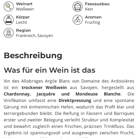
Weinart
Fassausbau
Weißwein
Kein
Körper
Aromen
Leicht
Fruchtig
Region
Frankreich, Savoyen
Beschreibung
Was für ein Wein ist das
Vin des Allobroges Argile Blanc von Domaine des Ardoisières
ist ein
trockener Weißwein
aus Savoyen, hergestellt aus
Chardonnay, Jacquère und Mondeuse Blanche
. Die
Vinifikation umfasst eine
Direktpressung
und eine spontane
Gärung mit einheimischen Hefen, wodurch das Profil klar und
terroirgebunden bleibt. Die Reifung in Fässern und Barriques
erster und zweiter Belegung verleiht Struktur und Komplexität
und bewahrt zugleich einen frischen, präzisen Trinkfluss. Das
Ergebnis ist spannungsvoll und ausgewogen zwischen Frucht,