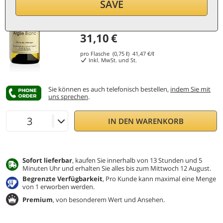
SAVE
31,10
€
pro Flasche (0,75 ℓ)
41,47
€/ℓ
Inkl. MwSt. und St.
Sie können es auch telefonisch bestellen,
indem Sie mit
uns sprechen
.
IN DEN WARENKORB
Sofort lieferbar
, kaufen Sie innerhalb von 13 Stunden und 5
Minuten Uhr und erhalten Sie alles bis zum Mittwoch 12 August.
Begrenzte Verfügbarkeit
, Pro Kunde kann maximal eine Menge
von 1 erworben werden.
Premium
, von besonderem Wert und Ansehen.