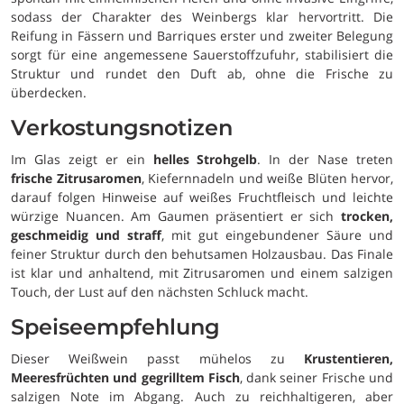
sodass der Charakter des Weinbergs klar hervortritt. Die
Reifung in Fässern und Barriques erster und zweiter Belegung
sorgt für eine angemessene Sauerstoffzufuhr, stabilisiert die
Struktur und rundet den Duft ab, ohne die Frische zu
überdecken.
Verkostungsnotizen
Im Glas zeigt er ein
helles Strohgelb
. In der Nase treten
frische Zitrusaromen
, Kiefernnadeln und weiße Blüten hervor,
darauf folgen Hinweise auf weißes Fruchtfleisch und leichte
würzige Nuancen. Am Gaumen präsentiert er sich
trocken,
geschmeidig und straff
, mit gut eingebundener Säure und
feiner Struktur durch den behutsamen Holzausbau. Das Finale
ist klar und anhaltend, mit Zitrusaromen und einem salzigen
Touch, der Lust auf den nächsten Schluck macht.
Speiseempfehlung
Dieser Weißwein passt mühelos zu
Krustentieren,
Meeresfrüchten und gegrilltem Fisch
, dank seiner Frische und
salzigen Note im Abgang. Auch zu reichhaltigeren, aber