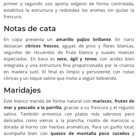
primer y segundo uso aporta oxígeno de forma controlada,
estabiliza la estructura y redondea los aromas sin quitar la
frescura.
Notas de cata
En copa presenta un
amarillo pajizo brillante
. En nariz
destacan
cítricos frescos
, agujas de pino y flores blancas,
seguidos de recuerdos de fruta blanca y suaves matices
especiados. En boca es
seco, ágil y tenso
, con acidez bien
integrada y una estructura fina proporcionada por la crianza
en madera sutil. El final es limpio y persistente, con notas
cítricas y un toque salino que invita a seguir bebiendo.
Maridajes
Este blanco marida de forma natural con
mariscos, frutos de
mar y pescado a la parrilla
, gracias a su frescura y el regusto
salino. También armoniza con platos más sabrosos pero
delicados como vieiras a la plancha, risotto de mariscos u
dorada al horno con hierbas aromáticas. Para un guiño local,
acompaña bien con
quesos de montaña poco curados
y