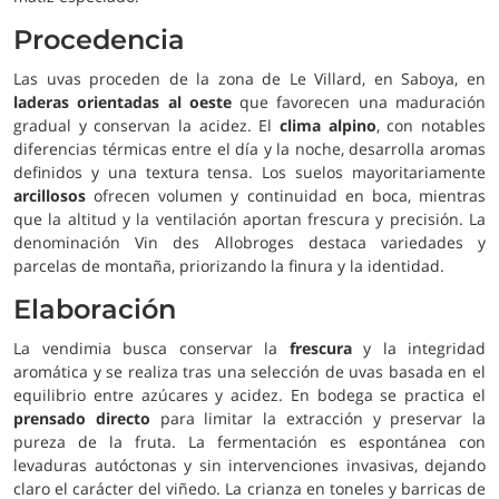
Procedencia
Las uvas proceden de la zona de Le Villard, en Saboya, en
laderas orientadas al oeste
que favorecen una maduración
gradual y conservan la acidez. El
clima alpino
, con notables
diferencias térmicas entre el día y la noche, desarrolla aromas
definidos y una textura tensa. Los suelos mayoritariamente
arcillosos
ofrecen volumen y continuidad en boca, mientras
que la altitud y la ventilación aportan frescura y precisión. La
denominación Vin des Allobroges destaca variedades y
parcelas de montaña, priorizando la finura y la identidad.
Elaboración
La vendimia busca conservar la
frescura
y la integridad
aromática y se realiza tras una selección de uvas basada en el
equilibrio entre azúcares y acidez. En bodega se practica el
prensado directo
para limitar la extracción y preservar la
pureza de la fruta. La fermentación es espontánea con
levaduras autóctonas y sin intervenciones invasivas, dejando
claro el carácter del viñedo. La crianza en toneles y barricas de