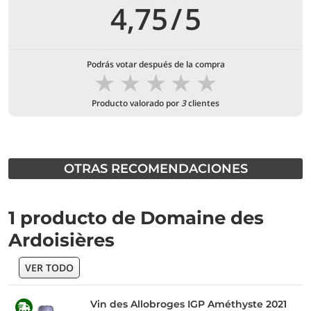
4,75
/
5
Podrás votar después de la compra
★
★
★
★
★
Producto valorado por
3
clientes
OTRAS RECOMENDACIONES
1 producto de Domaine des
Ardoisières
VER TODO
Vin des Allobroges IGP Améthyste 2021