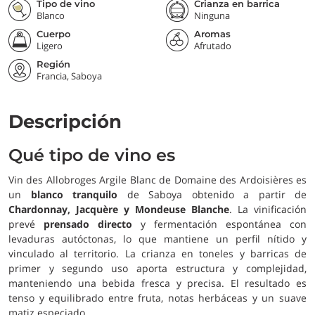
Tipo de vino
Crianza en barrica
Blanco
Ninguna
Cuerpo
Aromas
Ligero
Afrutado
Región
Francia, Saboya
Descripción
Qué tipo de vino es
Vin des Allobroges Argile Blanc de Domaine des Ardoisières es
un
blanco tranquilo
de Saboya obtenido a partir de
Chardonnay, Jacquère y Mondeuse Blanche
. La vinificación
prevé
prensado directo
y fermentación espontánea con
levaduras autóctonas, lo que mantiene un perfil nítido y
vinculado al territorio. La crianza en toneles y barricas de
primer y segundo uso aporta estructura y complejidad,
manteniendo una bebida fresca y precisa. El resultado es
tenso y equilibrado entre fruta, notas herbáceas y un suave
matiz especiado.