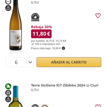
0,75 ℓ
Rebaja 30%
11,80
€
por botella (0,75 ℓ)
15,73
€/ℓ
IVA e impuestos incl.
Precio más bajo:
16,90 €
AÑADIR AL CARRITO
Terre Siciliane IGT Zibibbo 2024 Li Ciuri
0,75 ℓ