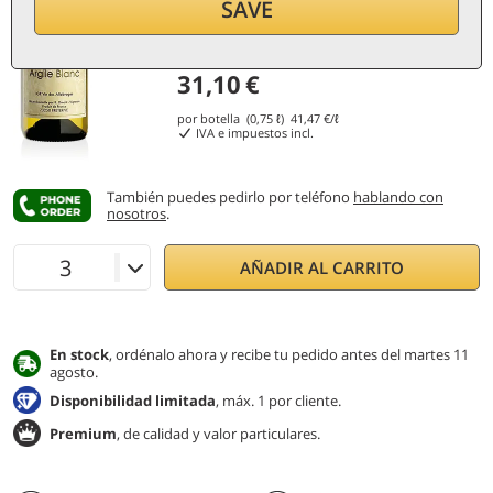
SAVE
31,10
€
por botella (0,75 ℓ)
41,47
€/ℓ
IVA e impuestos incl.
También puedes pedirlo por teléfono
hablando con
nosotros
.
AÑADIR AL CARRITO
En stock
, ordénalo ahora y recibe tu pedido antes del martes 11
agosto.
Disponibilidad limitada
, máx. 1 por cliente.
Premium
, de calidad y valor particulares.