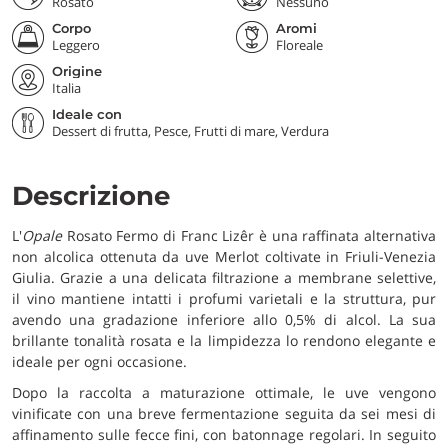
Rosato
Nessuno
Corpo
Aromi
Leggero
Floreale
Origine
Italia
Ideale con
Dessert di frutta, Pesce, Frutti di mare, Verdura
Descrizione
L'
Opale
Rosato Fermo di Franc Lizêr è una raffinata alternativa
non alcolica ottenuta da uve Merlot coltivate in Friuli-Venezia
Giulia. Grazie a una delicata filtrazione a membrane selettive,
il vino mantiene intatti i profumi varietali e la struttura, pur
avendo una gradazione inferiore allo 0,5% di alcol. La sua
brillante tonalità rosata e la limpidezza lo rendono elegante e
ideale per ogni occasione.
Dopo la raccolta a maturazione ottimale, le uve vengono
vinificate con una breve fermentazione seguita da sei mesi di
affinamento sulle fecce fini, con batonnage regolari. In seguito