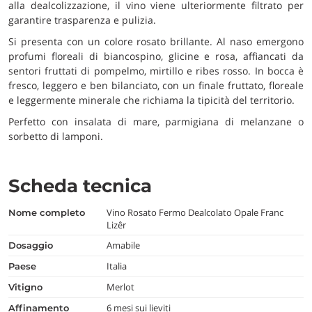
alla dealcolizzazione, il vino viene ulteriormente filtrato per
garantire trasparenza e pulizia.
Si presenta con un colore rosato brillante. Al naso emergono
profumi floreali di biancospino, glicine e rosa, affiancati da
sentori fruttati di pompelmo, mirtillo e ribes rosso. In bocca è
fresco, leggero e ben bilanciato, con un finale fruttato, floreale
e leggermente minerale che richiama la tipicità del territorio.
Perfetto con insalata di mare, parmigiana di melanzane o
sorbetto di lamponi.
Scheda tecnica
Vino Rosato Fermo Dealcolato Opale Franc
nome completo
Lizêr
Amabile
dosaggio
Italia
paese
Merlot
vitigno
6 mesi sui lieviti
affinamento