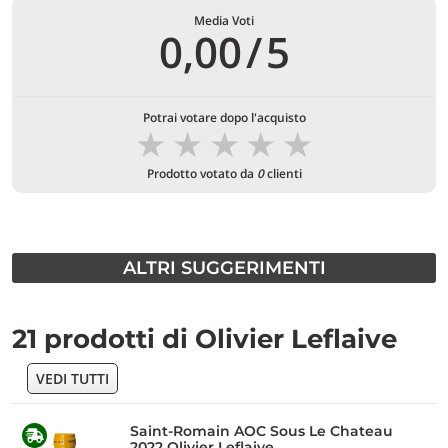
Media Voti
0,00
/
5
Potrai votare dopo l'acquisto
★
★
★
★
★
Prodotto votato da
0
clienti
ALTRI SUGGERIMENTI
21 prodotti di Olivier Leflaive
VEDI TUTTI
Saint-Romain AOC Sous Le Chateau
2022 Olivier Leflaive