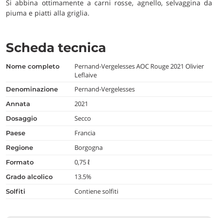
Si abbina ottimamente a carni rosse, agnello, selvaggina da
piuma e piatti alla griglia.
Scheda tecnica
Pernand-Vergelesses AOC Rouge 2021 Olivier
nome completo
Leflaive
Pernand-Vergelesses
denominazione
2021
annata
Secco
dosaggio
Francia
paese
Borgogna
regione
0,75 ℓ
formato
13.5%
grado alcolico
Contiene solfiti
Solfiti