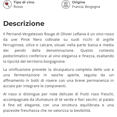
Tipo di vino
Origine
Rosso
Francia, Borgogna
Descrizione
Il Pernand-Vergelesses Rouge di Olivier Leflaive è un vino rosso
da uve Pinot Nero coltivate su suoli ricchi di argille
ferruginose, silice e calcare, situati nella parte bassa e media
dei pendii della denominazione. Questo contesto
pedoclimatico conferisce al vino eleganza e finezza, esaltando
la tipicità del territorio borgognone.
La vinificazione prevede la diraspatura completa delle uve e
una fermentazione in vasche aperte, seguita da un
affinamento in botti di rovere con una breve permanenza in
acciaio per integrare le componenti.
Al naso si distingue per note delicate di frutti rossi freschi,
accompagnate da sfumature di tè verde e fiori secchi; al palato
è fine ed elegante, con una struttura equilibrata e una
piacevole freschezza che ne valorizza la bevibilità.